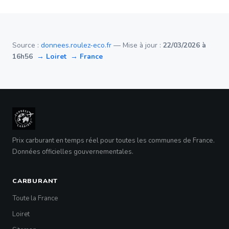
Source :
donnees.roulez-eco.fr
— Mise à jour :
22/03/2026 à
16h56
→ Loiret
→ France
Prix carburant en temps réel pour toutes les communes de France.
Données officielles gouvernementales.
CARBURANT
Toute la France
Loiret