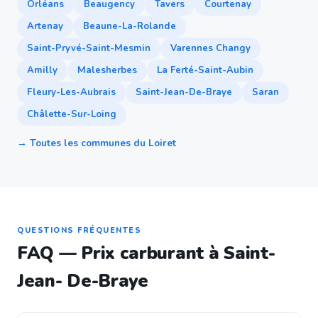
Orléans
Beaugency
Tavers
Courtenay
Artenay
Beaune-La-Rolande
Saint-Pryvé-Saint-Mesmin
Varennes Changy
Amilly
Malesherbes
La Ferté-Saint-Aubin
Fleury-Les-Aubrais
Saint-Jean-De-Braye
Saran
Châlette-Sur-Loing
→ Toutes les communes du Loiret
QUESTIONS FRÉQUENTES
FAQ — Prix carburant à Saint-
Jean- De-Braye