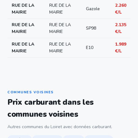
RUE DE LA
RUE DE LA
2.260
Gazole
MAIRIE
MAIRIE
€/L
RUE DE LA
RUE DE LA
2.135
SP98
MAIRIE
MAIRIE
€/L
RUE DE LA
RUE DE LA
1.989
E10
MAIRIE
MAIRIE
€/L
COMMUNES VOISINES
Prix carburant dans les
communes voisines
Autres communes du Loiret avec données carburant.