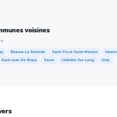
ommunes voisines
nt.
ay
Beaune-La-Rolande
Saint-Pryvé-Saint-Mesmin
Varenn
Saint-Jean-De-Braye
Saran
Châlette-Sur-Loing
Gidy
vers