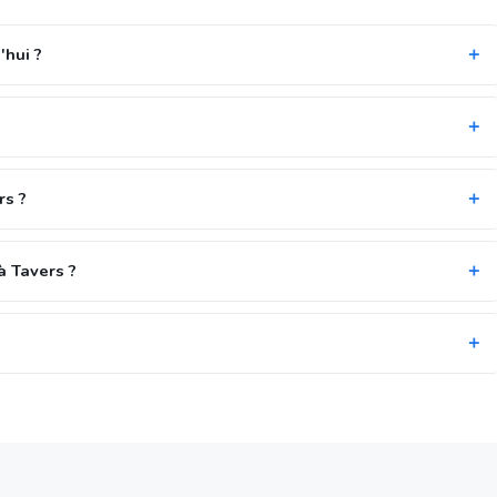
'hui ?
rs ?
à Tavers ?