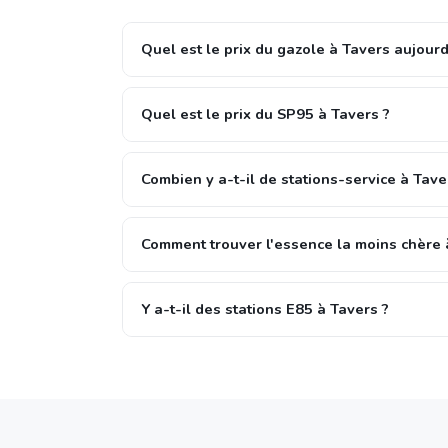
Quel est le prix du gazole à Tavers aujourd
Quel est le prix du SP95 à Tavers ?
Combien y a-t-il de stations-service à Tave
Comment trouver l'essence la moins chère 
Y a-t-il des stations E85 à Tavers ?