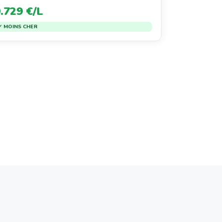
.729 €/L
✓ MOINS CHER