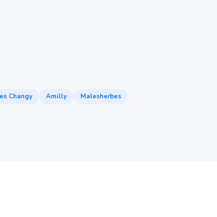
es Changy
Amilly
Malesherbes