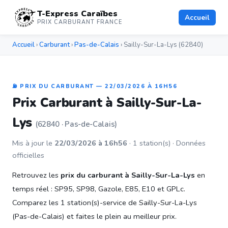
T-Express Caraïbes
Accueil
PRIX CARBURANT FRANCE
Accueil
›
Carburant
›
Pas-de-Calais
› Sailly-Sur-La-Lys (62840)
⛽ PRIX DU CARBURANT — 22/03/2026 À 16H56
Prix Carburant à Sailly-Sur-La-
Lys
(62840 · Pas-de-Calais)
Mis à jour le
22/03/2026 à 16h56
· 1 station(s) · Données
officielles
Retrouvez les
prix du carburant à Sailly-Sur-La-Lys
en
temps réel : SP95, SP98, Gazole, E85, E10 et GPLc.
Comparez les 1 station(s)-service de Sailly-Sur-La-Lys
(Pas-de-Calais) et faites le plein au meilleur prix.