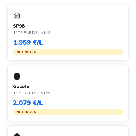
🟣
SP98
1173 RUE DE LA LYS
1.959 €/L
PRIX MOYEN
⚫
Gazole
1173 RUE DE LA LYS
2.079 €/L
PRIX MOYEN