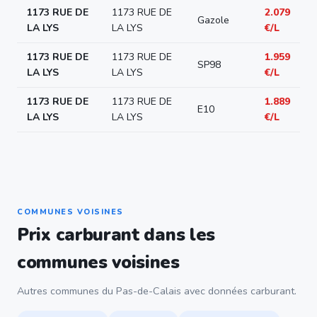
1173 RUE DE
1173 RUE DE
2.079
Gazole
LA LYS
LA LYS
€/L
1173 RUE DE
1173 RUE DE
1.959
SP98
LA LYS
LA LYS
€/L
1173 RUE DE
1173 RUE DE
1.889
E10
LA LYS
LA LYS
€/L
COMMUNES VOISINES
Prix carburant dans les
communes voisines
Autres communes du Pas-de-Calais avec données carburant.