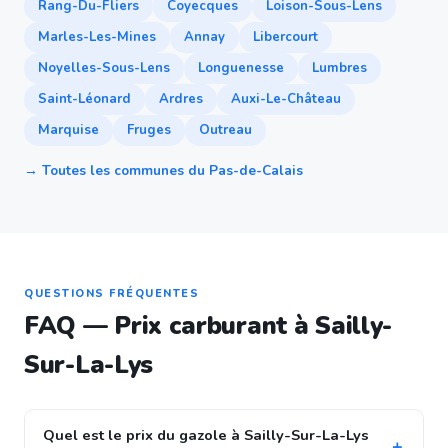
Rang-Du-Fliers
Coyecques
Loison-Sous-Lens
Marles-Les-Mines
Annay
Libercourt
Noyelles-Sous-Lens
Longuenesse
Lumbres
Saint-Léonard
Ardres
Auxi-Le-Château
Marquise
Fruges
Outreau
→ Toutes les communes du Pas-de-Calais
QUESTIONS FRÉQUENTES
FAQ — Prix carburant à Sailly-
Sur-La-Lys
Quel est le prix du gazole à Sailly-Sur-La-Lys