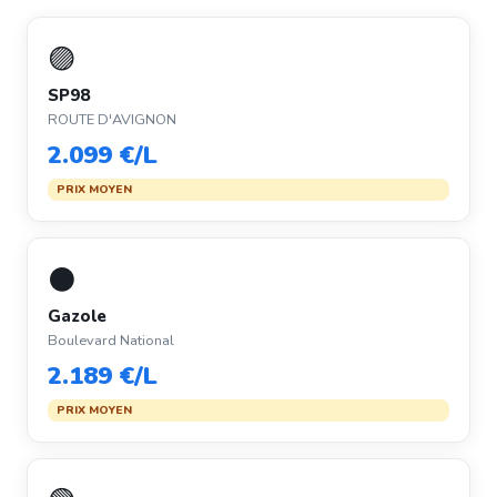
🟣
SP98
ROUTE D'AVIGNON
2.099 €/L
PRIX MOYEN
⚫
Gazole
Boulevard National
2.189 €/L
PRIX MOYEN