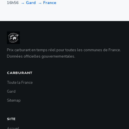
16h56
→ Gard
→ France
Prix carburant en temps réel pour toutes les communes de France.
Données officielles gouvernementales.
CARBURANT
Toute la France
Gard
Sitemap
SITE
Accueil