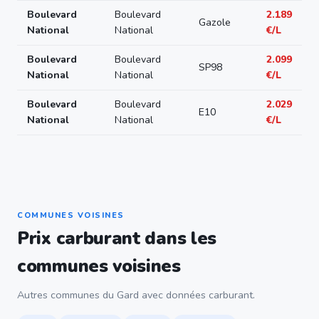
Boulevard
Boulevard
2.189
Gazole
National
National
€/L
Boulevard
Boulevard
2.099
SP98
National
National
€/L
Boulevard
Boulevard
2.029
E10
National
National
€/L
COMMUNES VOISINES
Prix carburant dans les
communes voisines
Autres communes du Gard avec données carburant.