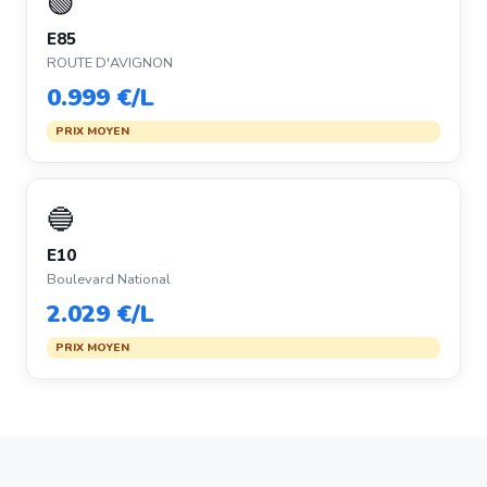
🟢
E85
ROUTE D'AVIGNON
0.999 €/L
PRIX MOYEN
🔵
E10
Boulevard National
2.029 €/L
PRIX MOYEN