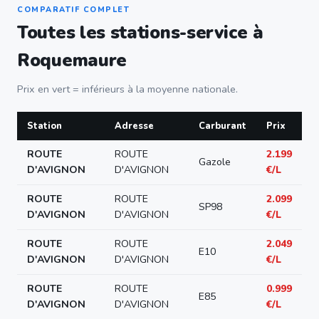
COMPARATIF COMPLET
Toutes les stations-service à
Roquemaure
Prix en vert = inférieurs à la moyenne nationale.
Station
Adresse
Carburant
Prix
ROUTE
ROUTE
2.199
Gazole
D'AVIGNON
D'AVIGNON
€/L
ROUTE
ROUTE
2.099
SP98
D'AVIGNON
D'AVIGNON
€/L
ROUTE
ROUTE
2.049
E10
D'AVIGNON
D'AVIGNON
€/L
ROUTE
ROUTE
0.999
E85
D'AVIGNON
D'AVIGNON
€/L