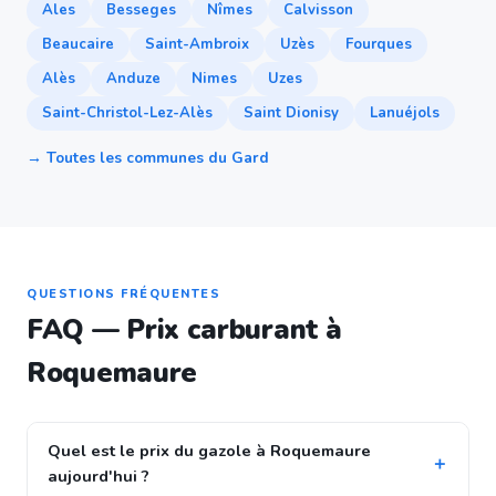
Ales
Besseges
Nîmes
Calvisson
Beaucaire
Saint-Ambroix
Uzès
Fourques
Alès
Anduze
Nimes
Uzes
Saint-Christol-Lez-Alès
Saint Dionisy
Lanuéjols
→ Toutes les communes du Gard
QUESTIONS FRÉQUENTES
FAQ — Prix carburant à
Roquemaure
Quel est le prix du gazole à Roquemaure
aujourd'hui ?