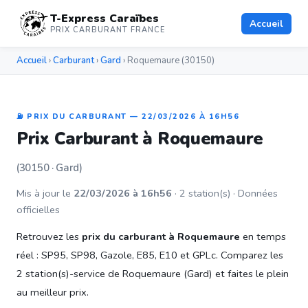
T-Express Caraïbes
Accueil
PRIX CARBURANT FRANCE
Accueil
›
Carburant
›
Gard
› Roquemaure (30150)
⛽ PRIX DU CARBURANT — 22/03/2026 À 16H56
Prix Carburant à Roquemaure
(30150 · Gard)
Mis à jour le
22/03/2026 à 16h56
· 2 station(s) · Données
officielles
Retrouvez les
prix du carburant à Roquemaure
en temps
réel : SP95, SP98, Gazole, E85, E10 et GPLc. Comparez les
2 station(s)-service de Roquemaure (Gard) et faites le plein
au meilleur prix.