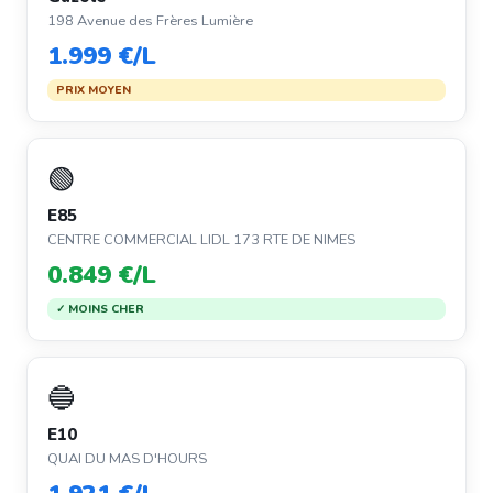
198 Avenue des Frères Lumière
1.999 €/L
PRIX MOYEN
🟢
E85
CENTRE COMMERCIAL LIDL 173 RTE DE NIMES
0.849 €/L
✓ MOINS CHER
🔵
E10
QUAI DU MAS D'HOURS