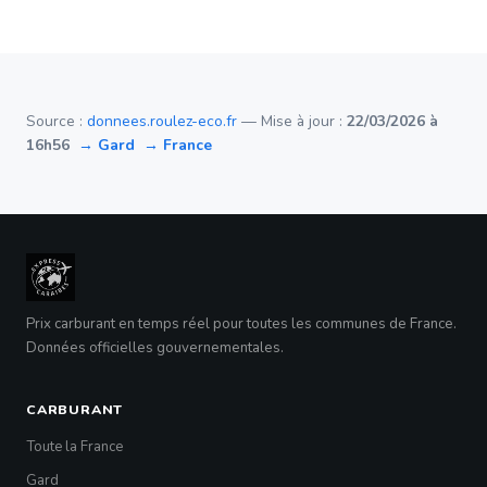
Source :
donnees.roulez-eco.fr
— Mise à jour :
22/03/2026 à
16h56
→ Gard
→ France
Prix carburant en temps réel pour toutes les communes de France.
Données officielles gouvernementales.
CARBURANT
Toute la France
Gard