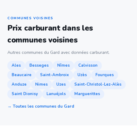
COMMUNES VOISINES
Prix carburant dans les
communes voisines
Autres communes du Gard avec données carburant.
Ales
Besseges
Nîmes
Calvisson
Beaucaire
Saint-Ambroix
Uzès
Fourques
Anduze
Nimes
Uzes
Saint-Christol-Lez-Alès
Saint Dionisy
Lanuéjols
Marguerittes
→ Toutes les communes du Gard