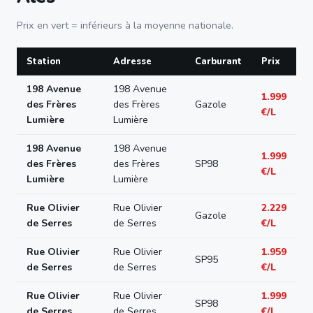
Prix en vert = inférieurs à la moyenne nationale.
Station
Adresse
Carburant
Prix
198 Avenue
198 Avenue
1.999
des Frères
des Frères
Gazole
€/L
Lumière
Lumière
198 Avenue
198 Avenue
1.999
des Frères
des Frères
SP98
€/L
Lumière
Lumière
Rue Olivier
Rue Olivier
2.229
Gazole
de Serres
de Serres
€/L
Rue Olivier
Rue Olivier
1.959
SP95
de Serres
de Serres
€/L
Rue Olivier
Rue Olivier
1.999
SP98
de Serres
de Serres
€/L