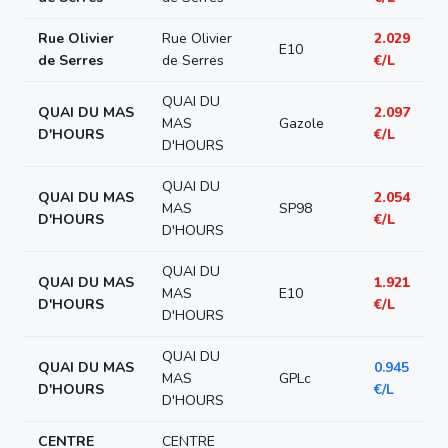
Rue Olivier
Rue Olivier
2.029
E10
de Serres
de Serres
€/L
QUAI DU
QUAI DU MAS
2.097
MAS
Gazole
D'HOURS
€/L
D'HOURS
QUAI DU
QUAI DU MAS
2.054
MAS
SP98
D'HOURS
€/L
D'HOURS
QUAI DU
QUAI DU MAS
1.921
MAS
E10
D'HOURS
€/L
D'HOURS
QUAI DU
QUAI DU MAS
0.945
MAS
GPLc
D'HOURS
€/L
D'HOURS
CENTRE
CENTRE