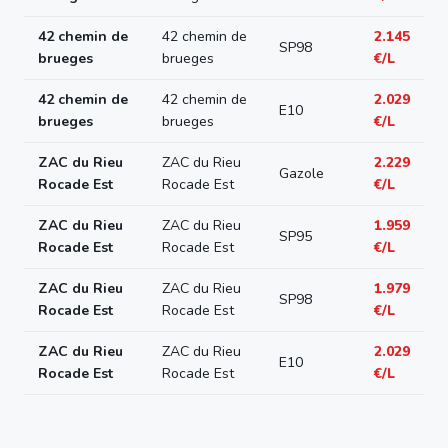
42 chemin de
42 chemin de
2.145
SP98
brueges
brueges
€/L
42 chemin de
42 chemin de
2.029
E10
brueges
brueges
€/L
ZAC du Rieu
ZAC du Rieu
2.229
Gazole
Rocade Est
Rocade Est
€/L
ZAC du Rieu
ZAC du Rieu
1.959
SP95
Rocade Est
Rocade Est
€/L
ZAC du Rieu
ZAC du Rieu
1.979
SP98
Rocade Est
Rocade Est
€/L
ZAC du Rieu
ZAC du Rieu
2.029
E10
Rocade Est
Rocade Est
€/L