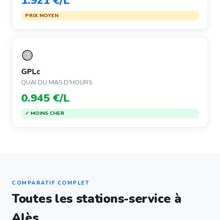
1.921 €/L
PRIX MOYEN
🟡
GPLc
QUAI DU MAS D'HOURS
0.945 €/L
✓ MOINS CHER
COMPARATIF COMPLET
Toutes les stations-service à
Alès