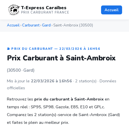
T-Express Caraïbes
Accueil
PRIX CARBURANT FRANCE
Accueil
›
Carburant
›
Gard
› Saint-Ambroix (30500)
⛽ PRIX DU CARBURANT — 22/03/2026 À 16H56
Prix Carburant à Saint-Ambroix
(30500 · Gard)
Mis à jour le
22/03/2026 à 16h56
· 2 station(s) · Données
officielles
Retrouvez les
prix du carburant à Saint-Ambroix
en
temps réel : SP95, SP98, Gazole, E85, E10 et GPLc.
Comparez les 2 station(s)-service de Saint-Ambroix (Gard)
et faites le plein au meilleur prix.