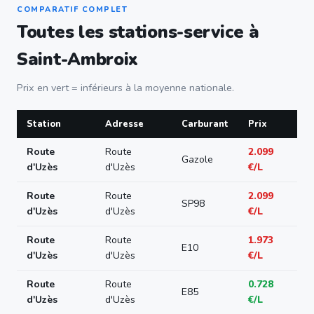
COMPARATIF COMPLET
Toutes les stations-service à
Saint-Ambroix
Prix en vert = inférieurs à la moyenne nationale.
Station
Adresse
Carburant
Prix
Route
Route
2.099
Gazole
d'Uzès
d'Uzès
€/L
Route
Route
2.099
SP98
d'Uzès
d'Uzès
€/L
Route
Route
1.973
E10
d'Uzès
d'Uzès
€/L
Route
Route
0.728
E85
d'Uzès
d'Uzès
€/L