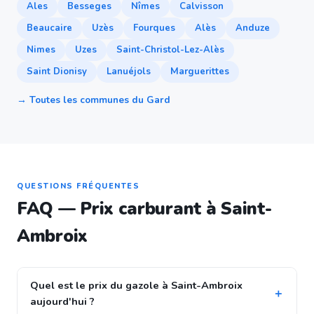
Ales
Besseges
Nîmes
Calvisson
Beaucaire
Uzès
Fourques
Alès
Anduze
Nimes
Uzes
Saint-Christol-Lez-Alès
Saint Dionisy
Lanuéjols
Marguerittes
→ Toutes les communes du Gard
QUESTIONS FRÉQUENTES
FAQ — Prix carburant à Saint-
Ambroix
Quel est le prix du gazole à Saint-Ambroix
aujourd'hui ?