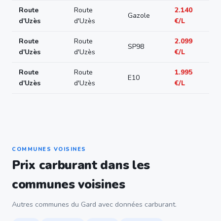
Route
Route
2.140
Gazole
d'Uzès
d'Uzès
€/L
Route
Route
2.099
SP98
d'Uzès
d'Uzès
€/L
Route
Route
1.995
E10
d'Uzès
d'Uzès
€/L
COMMUNES VOISINES
Prix carburant dans les
communes voisines
Autres communes du Gard avec données carburant.