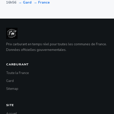
16h56
→ Gard
→ France
Prix carburant en temps réel pour toutes les communes de France.
Données officielles gouvernementales.
CARBURANT
Toute la France
Gard
Sitemap
SITE
Accueil