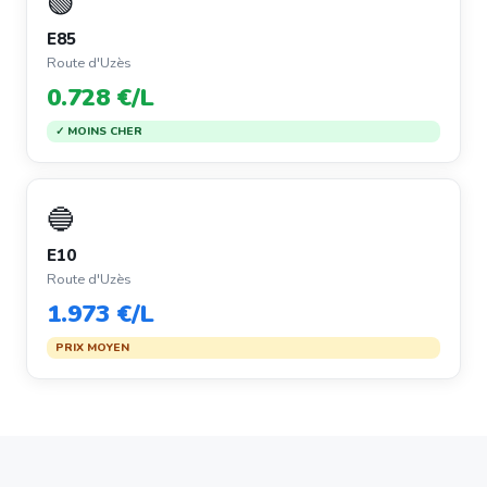
🟢
E85
Route d'Uzès
0.728 €/L
✓ MOINS CHER
🔵
E10
Route d'Uzès
1.973 €/L
PRIX MOYEN