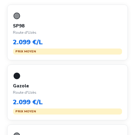
🟣
SP98
Route d'Uzès
2.099 €/L
PRIX MOYEN
⚫
Gazole
Route d'Uzès
2.099 €/L
PRIX MOYEN