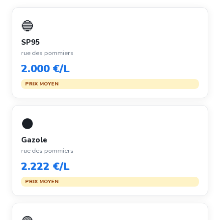
🔵
SP95
rue des pommiers
2.000 €/L
PRIX MOYEN
⚫
Gazole
rue des pommiers
2.222 €/L
PRIX MOYEN