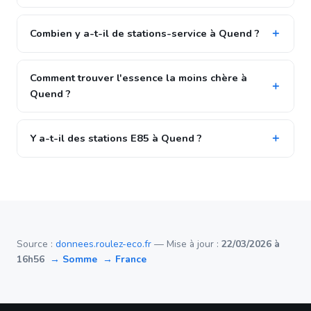
Combien y a-t-il de stations-service à Quend ?
Comment trouver l'essence la moins chère à
Quend ?
Y a-t-il des stations E85 à Quend ?
Source :
donnees.roulez-eco.fr
— Mise à jour :
22/03/2026 à
16h56
→ Somme
→ France