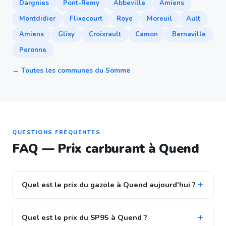
Dargnies
Pont-Remy
Abbeville
Amiens
Montdidier
Flixecourt
Roye
Moreuil
Ault
Amiens
Glisy
Croixrault
Camon
Bernaville
Peronne
→ Toutes les communes du Somme
QUESTIONS FRÉQUENTES
FAQ — Prix carburant à Quend
Quel est le prix du gazole à Quend aujourd'hui ?
Quel est le prix du SP95 à Quend ?