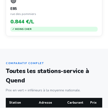
🟢
E85
rue des pommiers
0.844 €/L
✓ MOINS CHER
COMPARATIF COMPLET
Toutes les stations-service à
Quend
Prix en vert = inférieurs à la moyenne nationale.
Station
Adresse
Carburant
Prix