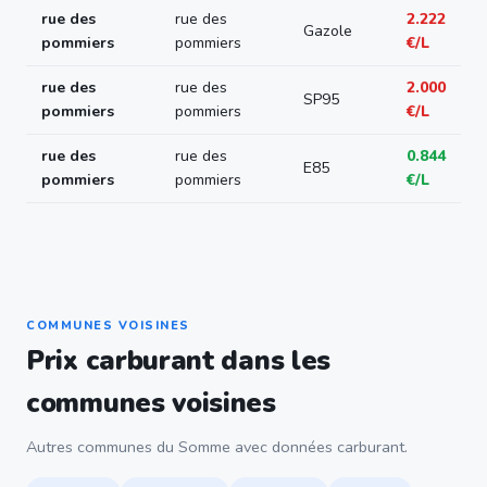
rue des
rue des
2.222
Gazole
pommiers
pommiers
€/L
rue des
rue des
2.000
SP95
pommiers
pommiers
€/L
rue des
rue des
0.844
E85
pommiers
pommiers
€/L
COMMUNES VOISINES
Prix carburant dans les
communes voisines
Autres communes du Somme avec données carburant.