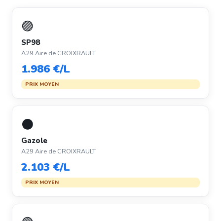
🟣
SP98
A29 Aire de CROIXRAULT
1.986 €/L
PRIX MOYEN
⚫
Gazole
A29 Aire de CROIXRAULT
2.103 €/L
PRIX MOYEN