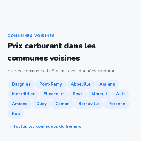
COMMUNES VOISINES
Prix carburant dans les
communes voisines
Autres communes du Somme avec données carburant.
Dargnies
Pont-Remy
Abbeville
Amiens
Montdidier
Flixecourt
Roye
Moreuil
Ault
Amiens
Glisy
Camon
Bernaville
Peronne
Rue
→ Toutes les communes du Somme