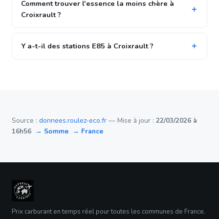
Comment trouver l'essence la moins chère à
Croixrault ?
Y a-t-il des stations E85 à Croixrault ?
Source :
donnees.roulez-eco.fr
— Mise à jour :
22/03/2026 à
16h56
→ Somme
→ France
Prix carburant en temps réel pour toutes les communes de France.