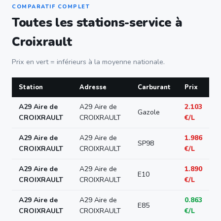
COMPARATIF COMPLET
Toutes les stations-service à
Croixrault
Prix en vert = inférieurs à la moyenne nationale.
Station
Adresse
Carburant
Prix
A29 Aire de
A29 Aire de
2.103
Gazole
CROIXRAULT
CROIXRAULT
€/L
A29 Aire de
A29 Aire de
1.986
SP98
CROIXRAULT
CROIXRAULT
€/L
A29 Aire de
A29 Aire de
1.890
E10
CROIXRAULT
CROIXRAULT
€/L
A29 Aire de
A29 Aire de
0.863
E85
CROIXRAULT
CROIXRAULT
€/L