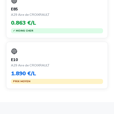
🟢
E85
A29 Aire de CROIXRAULT
0.863 €/L
✓ MOINS CHER
🔵
E10
A29 Aire de CROIXRAULT
1.890 €/L
PRIX MOYEN