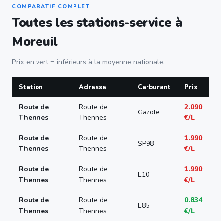
COMPARATIF COMPLET
Toutes les stations-service à
Moreuil
Prix en vert = inférieurs à la moyenne nationale.
Station
Adresse
Carburant
Prix
Route de
Route de
2.090
Gazole
Thennes
Thennes
€/L
Route de
Route de
1.990
SP98
Thennes
Thennes
€/L
Route de
Route de
1.990
E10
Thennes
Thennes
€/L
Route de
Route de
0.834
E85
Thennes
Thennes
€/L