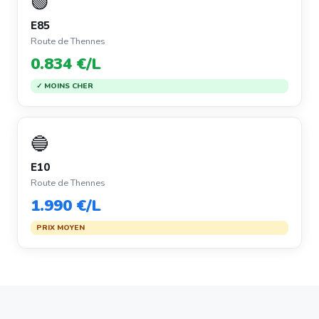
🟢
E85
Route de Thennes
0.834 €/L
✓ MOINS CHER
🔵
E10
Route de Thennes
1.990 €/L
PRIX MOYEN