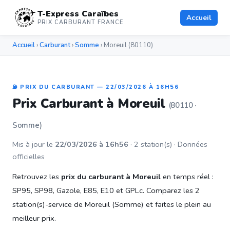
T-Express Caraïbes
Accueil
PRIX CARBURANT FRANCE
Accueil
›
Carburant
›
Somme
› Moreuil (80110)
⛽ PRIX DU CARBURANT — 22/03/2026 À 16H56
Prix Carburant à Moreuil
(80110 ·
Somme)
Mis à jour le
22/03/2026 à 16h56
· 2 station(s) · Données
officielles
Retrouvez les
prix du carburant à Moreuil
en temps réel :
SP95, SP98, Gazole, E85, E10 et GPLc. Comparez les 2
station(s)-service de Moreuil (Somme) et faites le plein au
meilleur prix.