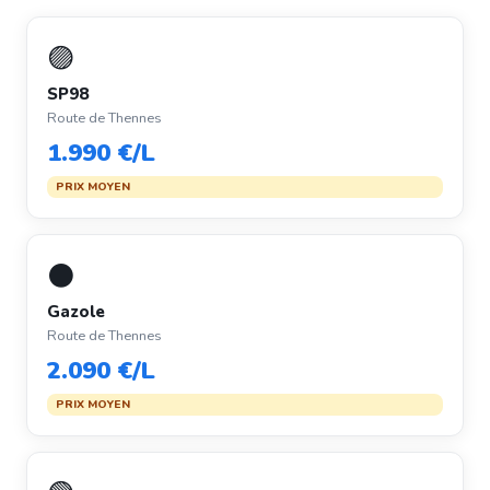
🟣
SP98
Route de Thennes
1.990 €/L
PRIX MOYEN
⚫
Gazole
Route de Thennes
2.090 €/L
PRIX MOYEN