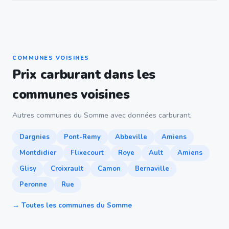
COMMUNES VOISINES
Prix carburant dans les
communes voisines
Autres communes du Somme avec données carburant.
Dargnies
Pont-Remy
Abbeville
Amiens
Montdidier
Flixecourt
Roye
Ault
Amiens
Glisy
Croixrault
Camon
Bernaville
Peronne
Rue
→ Toutes les communes du Somme