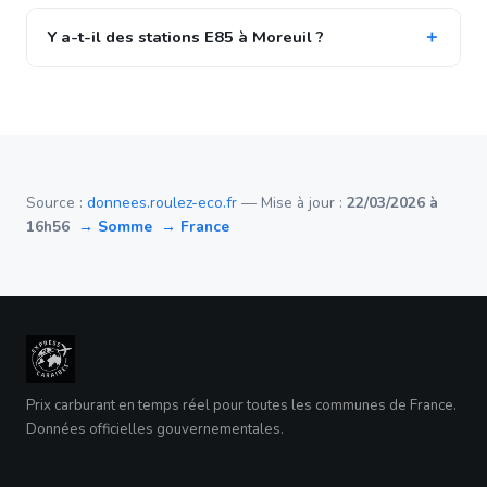
Y a-t-il des stations E85 à Moreuil ?
Source :
donnees.roulez-eco.fr
— Mise à jour :
22/03/2026 à
16h56
→ Somme
→ France
Prix carburant en temps réel pour toutes les communes de France.
Données officielles gouvernementales.