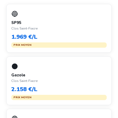
🔵
SP95
Clos Saint-Fiacre
1.969 €/L
PRIX MOYEN
⚫
Gazole
Clos Saint-Fiacre
2.158 €/L
PRIX MOYEN