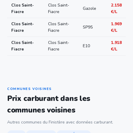
Clos Saint-
Clos Saint-
2.158
Gazole
Fiacre
Fiacre
€/L
Clos Saint-
Clos Saint-
1.969
SP95
Fiacre
Fiacre
€/L
Clos Saint-
Clos Saint-
1.918
E10
Fiacre
Fiacre
€/L
COMMUNES VOISINES
Prix carburant dans les
communes voisines
Autres communes du Finistère avec données carburant.