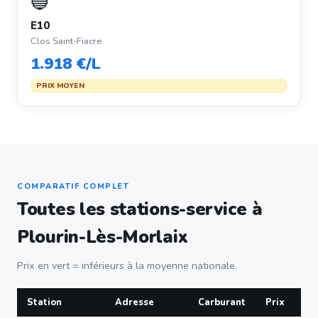
🔵
E10
Clos Saint-Fiacre
1.918 €/L
PRIX MOYEN
COMPARATIF COMPLET
Toutes les stations-service à
Plourin-Lès-Morlaix
Prix en vert = inférieurs à la moyenne nationale.
Station
Adresse
Carburant
Prix