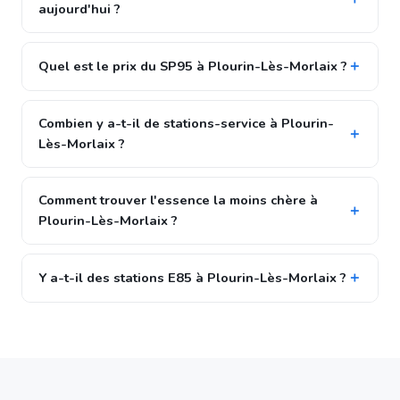
aujourd'hui ?
Quel est le prix du SP95 à Plourin-Lès-Morlaix ?
Combien y a-t-il de stations-service à Plourin-
Lès-Morlaix ?
Comment trouver l'essence la moins chère à
Plourin-Lès-Morlaix ?
Y a-t-il des stations E85 à Plourin-Lès-Morlaix ?