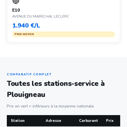
🔵
E10
AVENUE DU MARECHAL LECLERC
1.940 €/L
PRIX MOYEN
COMPARATIF COMPLET
Toutes les stations-service à
Plouigneau
Prix en vert = inférieurs à la moyenne nationale.
Station
Adresse
Carburant
Prix