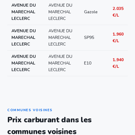
AVENUE DU
AVENUE DU
2.035
MARECHAL
MARECHAL
Gazole
€/L
LECLERC
LECLERC
AVENUE DU
AVENUE DU
1.960
MARECHAL
MARECHAL
SP95
€/L
LECLERC
LECLERC
AVENUE DU
AVENUE DU
1.940
MARECHAL
MARECHAL
E10
€/L
LECLERC
LECLERC
COMMUNES VOISINES
Prix carburant dans les
communes voisines