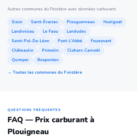
Autres communes du Finistère avec données carburant.
Sizun
Saint-Évarzec
Plouguerneau
Huelgoat
Landivisiau
Le Faou
Landudec
Saint-Pol-De-Léon
Pont-L'Abbé
Fouesnant
Châteaulin
Primelin
Clohars-Carnoët
Quimper
Rosporden
→ Toutes les communes du Finistère
QUESTIONS FRÉQUENTES
FAQ — Prix carburant à
Plouigneau