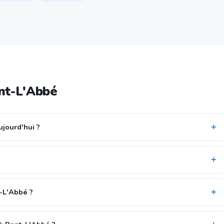
nt-L'Abbé
ujourd'hui ?
t-L'Abbé ?