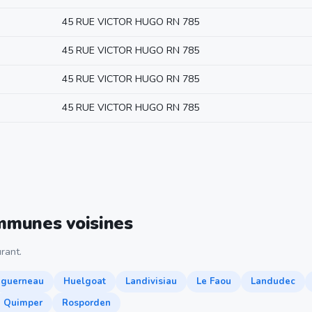
45 RUE VICTOR HUGO RN 785
45 RUE VICTOR HUGO RN 785
45 RUE VICTOR HUGO RN 785
45 RUE VICTOR HUGO RN 785
ommunes voisines
rant.
uguerneau
Huelgoat
Landivisiau
Le Faou
Landudec
Quimper
Rosporden