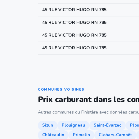
45 RUE VICTOR HUGO RN 785
45 RUE VICTOR HUGO RN 785
45 RUE VICTOR HUGO RN 785
45 RUE VICTOR HUGO RN 785
COMMUNES VOISINES
Prix carburant dans les c
Autres communes du Finistère avec données carbu
Sizun
Plouigneau
Saint-Évarzec
Plo
Châteaulin
Primelin
Clohars-Carnoët