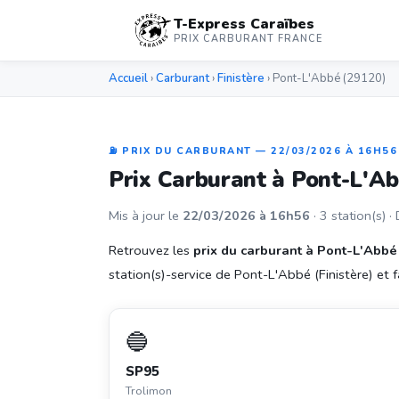
T-Express Caraïbes
PRIX CARBURANT FRANCE
Accueil
›
Carburant
›
Finistère
› Pont-L'Abbé (29120)
⛽ PRIX DU CARBURANT — 22/03/2026 À 16H56
Prix Carburant à Pont-L'A
Mis à jour le
22/03/2026 à 16h56
· 3 station(s) ·
Retrouvez les
prix du carburant à Pont-L'Abbé
station(s)-service de Pont-L'Abbé (Finistère) et fa
🔵
SP95
Trolimon