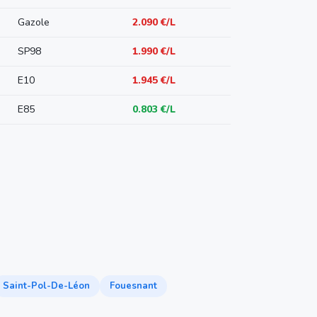
Gazole
2.090 €/L
SP98
1.990 €/L
E10
1.945 €/L
E85
0.803 €/L
Saint-Pol-De-Léon
Fouesnant