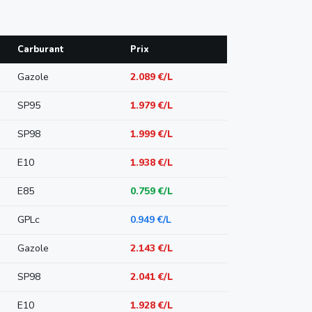
Carburant
Prix
Gazole
2.089 €/L
SP95
1.979 €/L
SP98
1.999 €/L
E10
1.938 €/L
E85
0.759 €/L
GPLc
0.949 €/L
Gazole
2.143 €/L
SP98
2.041 €/L
E10
1.928 €/L