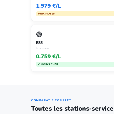
1.979 €/L
PRIX MOYEN
🟢
E85
Trolimon
0.759 €/L
✓ MOINS CHER
COMPARATIF COMPLET
Toutes les stations-servic