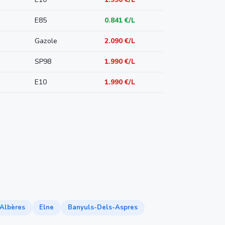
E85
0.841 €/L
Gazole
2.090 €/L
SP98
1.990 €/L
E10
1.990 €/L
Albères
Elne
Banyuls-Dels-Aspres