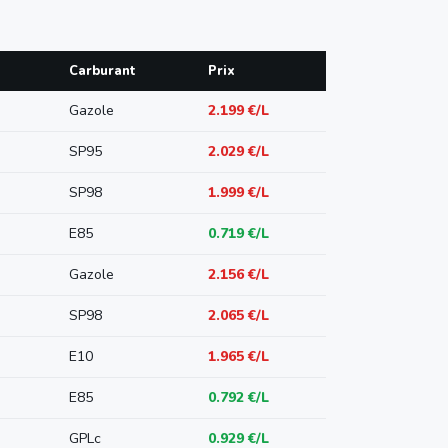
Carburant
Prix
Gazole
2.199 €/L
SP95
2.029 €/L
SP98
1.999 €/L
E85
0.719 €/L
Gazole
2.156 €/L
SP98
2.065 €/L
E10
1.965 €/L
E85
0.792 €/L
GPLc
0.929 €/L