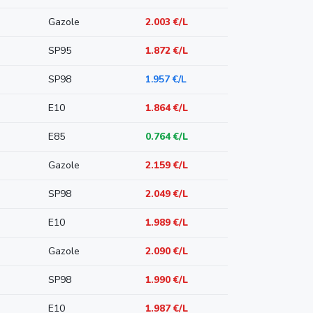
Gazole
2.003 €/L
SP95
1.872 €/L
SP98
1.957 €/L
E10
1.864 €/L
E85
0.764 €/L
Gazole
2.159 €/L
SP98
2.049 €/L
E10
1.989 €/L
Gazole
2.090 €/L
SP98
1.990 €/L
E10
1.987 €/L