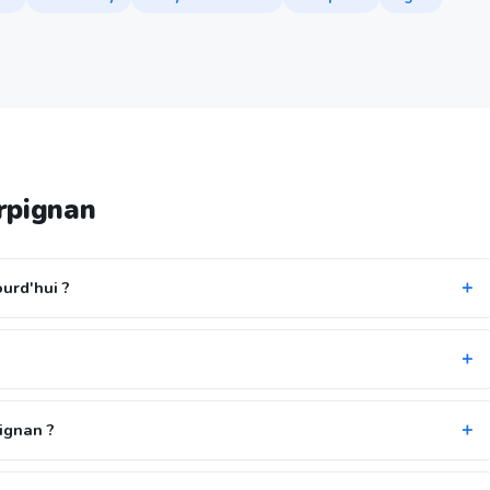
rpignan
urd'hui ?
pignan ?