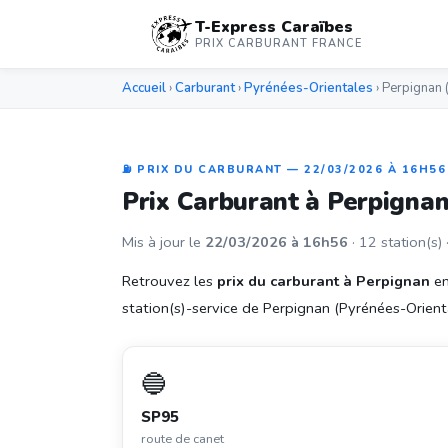
T-Express Caraïbes
PRIX CARBURANT FRANCE
Accueil
›
Carburant
›
Pyrénées-Orientales
› Perpignan
⛽ PRIX DU CARBURANT — 22/03/2026 À 16H56
Prix Carburant à Perpigna
Mis à jour le
22/03/2026 à 16h56
· 12 station(s) 
Retrouvez les
prix du carburant à Perpignan
en
station(s)-service de Perpignan (Pyrénées-Oriental
🔵
SP95
route de canet