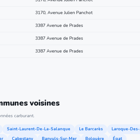
3170, Avenue Julien Panchot
3387 Avenue de Prades
3387 Avenue de Prades
3387 Avenue de Prades
ommunes voisines
nnées carburant.
Saint-Laurent-De-La-Salanque
Le Barcarès
Laroque-Des-
er
Cabestany
Banyuls-Sur-Mer
Bolquère
Égat