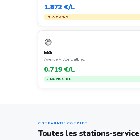
1.872 €/L
PRIX MOYEN
🟢
E85
Avenue Victor Dalbiez
0.719 €/L
✓ MOINS CHER
COMPARATIF COMPLET
Toutes les stations-servic