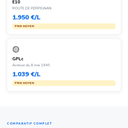
E10
ROUTE DE PERPIGNAN
1.950 €/L
PRIX MOYEN
🟡
GPLc
Avenue du 8 mai 1945
1.039 €/L
PRIX MOYEN
COMPARATIF COMPLET