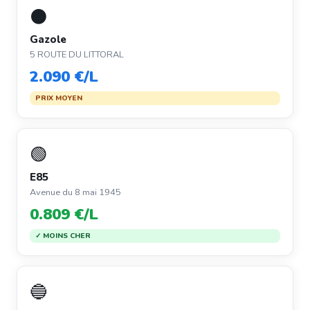
⚫
Gazole
5 ROUTE DU LITTORAL
2.090 €/L
PRIX MOYEN
🟢
E85
Avenue du 8 mai 1945
0.809 €/L
✓ MOINS CHER
🔵