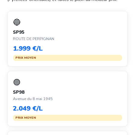
🔵
SP95
ROUTE DE PERPIGNAN
1.999 €/L
PRIX MOYEN
🟣
SP98
Avenue du 8 mai 1945
2.049 €/L
PRIX MOYEN