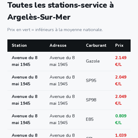
Toutes les stations-service à
Argelès-Sur-Mer
Prix en vert = inférieurs à la moyenne nationale.
Station
Adresse
Carburant
Prix
Avenue du 8
Avenue du 8
2.149
Gazole
mai 1945
mai 1945
€/L
Avenue du 8
Avenue du 8
2.049
SP95
mai 1945
mai 1945
€/L
Avenue du 8
Avenue du 8
2.049
SP98
mai 1945
mai 1945
€/L
Avenue du 8
Avenue du 8
0.809
E85
mai 1945
mai 1945
€/L
Avenue du 8
Avenue du 8
1.039