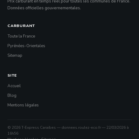
Prix carburant en temps réel pour toutes les communes de France.
Données officielles gouvernementales.
CARBURANT
Toute la France
Pyrénées-Orientales
Sitemap
SITE
Accueil
Blog
Mentions légales
© 2026 T-Express Caraïbes — donnees.roulez-eco.fr — 22/03/2026 à
16h56