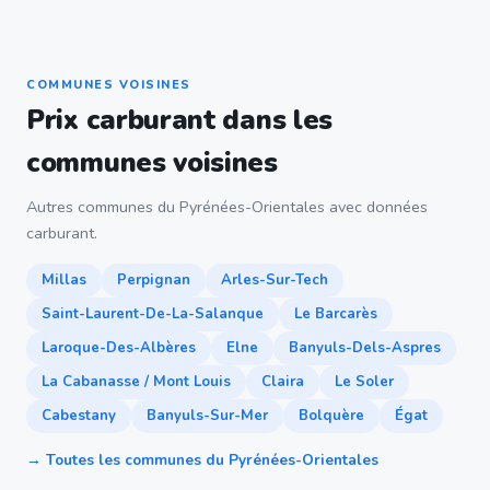
COMMUNES VOISINES
Prix carburant dans les
communes voisines
Autres communes du Pyrénées-Orientales avec données
carburant.
Millas
Perpignan
Arles-Sur-Tech
Saint-Laurent-De-La-Salanque
Le Barcarès
Laroque-Des-Albères
Elne
Banyuls-Dels-Aspres
La Cabanasse / Mont Louis
Claira
Le Soler
Cabestany
Banyuls-Sur-Mer
Bolquère
Égat
→ Toutes les communes du Pyrénées-Orientales