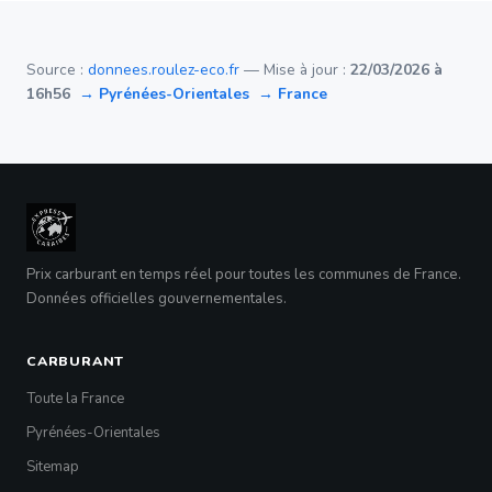
Source :
donnees.roulez-eco.fr
— Mise à jour :
22/03/2026 à
16h56
→ Pyrénées-Orientales
→ France
Prix carburant en temps réel pour toutes les communes de France.
Données officielles gouvernementales.
CARBURANT
Toute la France
Pyrénées-Orientales
Sitemap