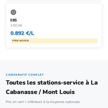
🟢
E85
3 RD 66
0.892 €/L
PRIX MOYEN
COMPARATIF COMPLET
Toutes les stations-service à La
Cabanasse / Mont Louis
Prix en vert = inférieurs à la moyenne nationale.