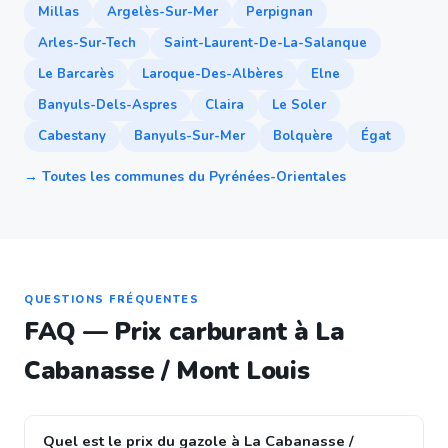
Millas
Argelès-Sur-Mer
Perpignan
Arles-Sur-Tech
Saint-Laurent-De-La-Salanque
Le Barcarès
Laroque-Des-Albères
Elne
Banyuls-Dels-Aspres
Claira
Le Soler
Cabestany
Banyuls-Sur-Mer
Bolquère
Égat
→ Toutes les communes du Pyrénées-Orientales
QUESTIONS FRÉQUENTES
FAQ — Prix carburant à La
Cabanasse / Mont Louis
Quel est le prix du gazole à La Cabanasse /