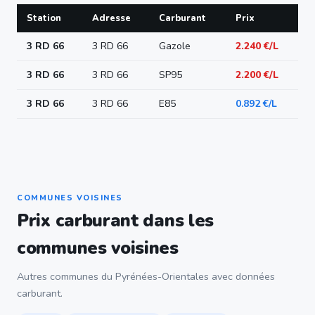
Station
Adresse
Carburant
Prix
3 RD 66
3 RD 66
Gazole
2.240 €/L
3 RD 66
3 RD 66
SP95
2.200 €/L
3 RD 66
3 RD 66
E85
0.892 €/L
COMMUNES VOISINES
Prix carburant dans les
communes voisines
Autres communes du Pyrénées-Orientales avec données
carburant.