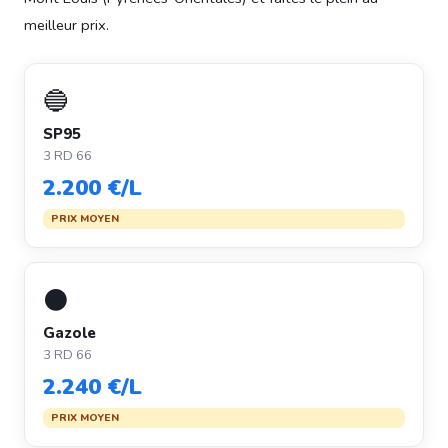
meilleur prix.
🔵
SP95
3 RD 66
2.200 €/L
PRIX MOYEN
⚫
Gazole
3 RD 66
2.240 €/L
PRIX MOYEN