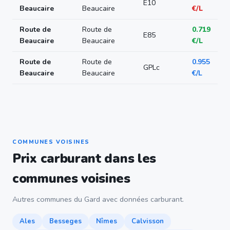
E10
Beaucaire
Beaucaire
€/L
Route de
Route de
0.719
E85
Beaucaire
Beaucaire
€/L
Route de
Route de
0.955
GPLc
Beaucaire
Beaucaire
€/L
COMMUNES VOISINES
Prix carburant dans les
communes voisines
Autres communes du Gard avec données carburant.
Ales
Besseges
Nîmes
Calvisson