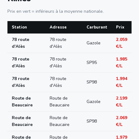
Prix en vert = inférieurs à la moyenne nationale.
Station
Adresse
Carburant
Prix
78 route
78 route
2.059
Gazole
d'Alès
d'Alès
€/L
78 route
78 route
1.985
SP95
d'Alès
d'Alès
€/L
78 route
78 route
1.994
SP98
d'Alès
d'Alès
€/L
Route de
Route de
2.199
Gazole
Beaucaire
Beaucaire
€/L
Route de
Route de
2.069
SP98
Beaucaire
Beaucaire
€/L
Route de
Route de
1.979