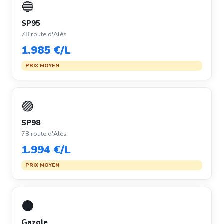
🔵
SP95
78 route d'Alès
1.985 €/L
PRIX MOYEN
🟣
SP98
78 route d'Alès
1.994 €/L
PRIX MOYEN
⚫
Gazole