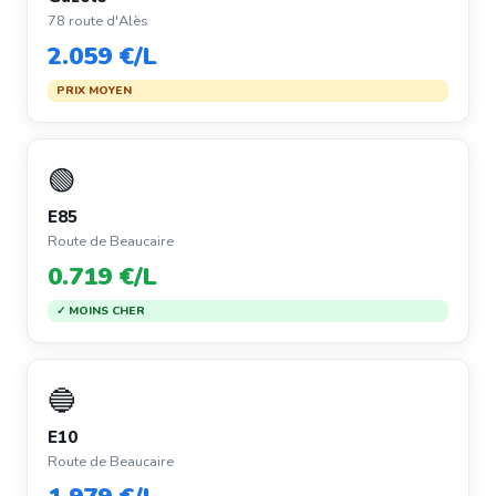
78 route d'Alès
2.059 €/L
PRIX MOYEN
🟢
E85
Route de Beaucaire
0.719 €/L
✓ MOINS CHER
🔵
E10
Route de Beaucaire