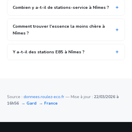
Combien y a-t-il de stations-service à Nîmes ?
Comment trouver l'essence la moins chère à
Nîmes ?
Y a-t-il des stations E85 à Nîmes ?
Source :
donnees.roulez-eco.fr
— Mise à jour :
22/03/2026 à
16h56
→ Gard
→ France