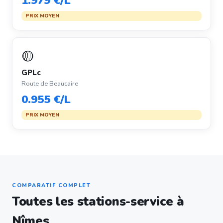
1.979 €/L
PRIX MOYEN
🟡
GPLc
Route de Beaucaire
0.955 €/L
PRIX MOYEN
COMPARATIF COMPLET
Toutes les stations-service à
Nîmes