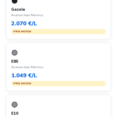
⚫
Gazole
Avenue Jean Mermoz
2.070 €/L
PRIX MOYEN
🟢
E85
Avenue Jean Mermoz
1.049 €/L
PRIX MOYEN
🔵
E10