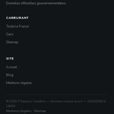
Données officielles gouvernementales.
CARBURANT
Toute la France
Gers
Sitemap
SITE
Accueil
Blog
Mentions légales
© 2026 T-Express Caraïbes — donnees.roulez-eco.fr — 22/03/2026 à
16h56
Mentions légales
·
Sitemap