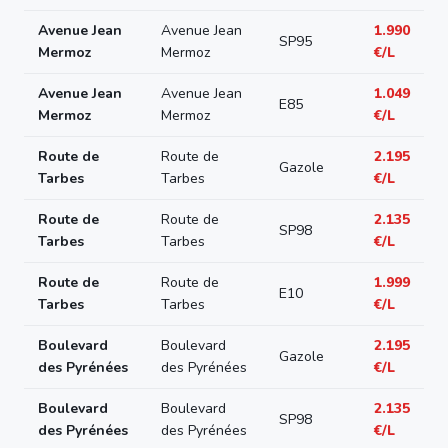
Avenue Jean
Avenue Jean
1.990
SP95
Mermoz
Mermoz
€/L
Avenue Jean
Avenue Jean
1.049
E85
Mermoz
Mermoz
€/L
Route de
Route de
2.195
Gazole
Tarbes
Tarbes
€/L
Route de
Route de
2.135
SP98
Tarbes
Tarbes
€/L
Route de
Route de
1.999
E10
Tarbes
Tarbes
€/L
Boulevard
Boulevard
2.195
Gazole
des Pyrénées
des Pyrénées
€/L
Boulevard
Boulevard
2.135
SP98
des Pyrénées
des Pyrénées
€/L