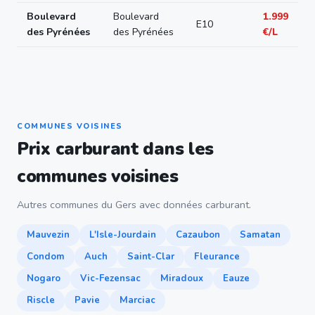
Boulevard
Boulevard
1.999
E10
des Pyrénées
des Pyrénées
€/L
COMMUNES VOISINES
Prix carburant dans les
communes voisines
Autres communes du Gers avec données carburant.
Mauvezin
L'Isle-Jourdain
Cazaubon
Samatan
Condom
Auch
Saint-Clar
Fleurance
Nogaro
Vic-Fezensac
Miradoux
Eauze
Riscle
Pavie
Marciac