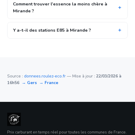
Comment trouver l'essence la moins chère à
Mirande ?
Y a-t-il des stations E85 à Mirande ?
Source :
donnees.roulez-eco.fr
— Mise à jour :
22/03/2026 à
16h56
→ Gers
→ France
Prix carburant en temps réel pour toutes les communes de France.