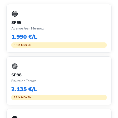
🔵
SP95
Avenue Jean Mermoz
1.990 €/L
PRIX MOYEN
🟣
SP98
Route de Tarbes
2.135 €/L
PRIX MOYEN