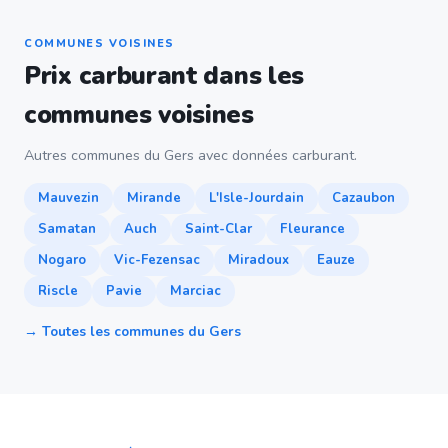
COMMUNES VOISINES
Prix carburant dans les
communes voisines
Autres communes du Gers avec données carburant.
Mauvezin
Mirande
L'Isle-Jourdain
Cazaubon
Samatan
Auch
Saint-Clar
Fleurance
Nogaro
Vic-Fezensac
Miradoux
Eauze
Riscle
Pavie
Marciac
→ Toutes les communes du Gers