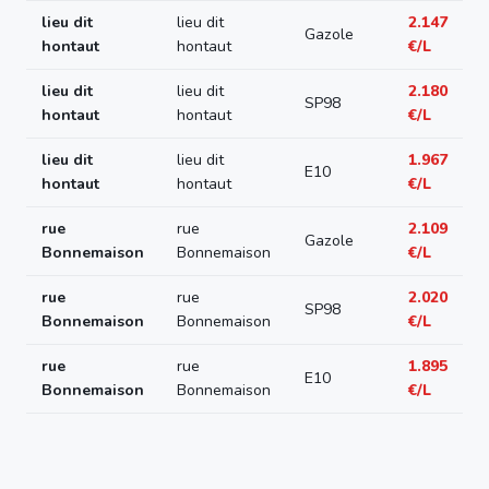
lieu dit
lieu dit
2.147
Gazole
hontaut
hontaut
€/L
lieu dit
lieu dit
2.180
SP98
hontaut
hontaut
€/L
lieu dit
lieu dit
1.967
E10
hontaut
hontaut
€/L
rue
rue
2.109
Gazole
Bonnemaison
Bonnemaison
€/L
rue
rue
2.020
SP98
Bonnemaison
Bonnemaison
€/L
rue
rue
1.895
E10
Bonnemaison
Bonnemaison
€/L