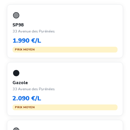
🟣
SP98
33 Avenue des Pyrénées
1.990 €/L
PRIX MOYEN
⚫
Gazole
33 Avenue des Pyrénées
2.090 €/L
PRIX MOYEN