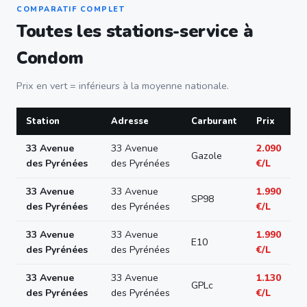
COMPARATIF COMPLET
Toutes les stations-service à
Condom
Prix en vert = inférieurs à la moyenne nationale.
Station
Adresse
Carburant
Prix
33 Avenue
33 Avenue
2.090
Gazole
des Pyrénées
des Pyrénées
€/L
33 Avenue
33 Avenue
1.990
SP98
des Pyrénées
des Pyrénées
€/L
33 Avenue
33 Avenue
1.990
E10
des Pyrénées
des Pyrénées
€/L
33 Avenue
33 Avenue
1.130
GPLc
des Pyrénées
des Pyrénées
€/L