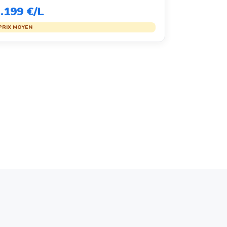
.199 €/L
PRIX MOYEN