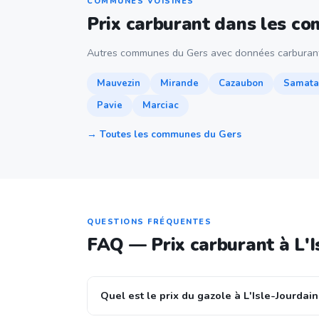
COMMUNES VOISINES
Prix carburant dans les c
Autres communes du Gers avec données carburant
Mauvezin
Mirande
Cazaubon
Samata
Pavie
Marciac
→ Toutes les communes du Gers
QUESTIONS FRÉQUENTES
FAQ — Prix carburant à L'I
Quel est le prix du gazole à L'Isle-Jourdain