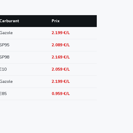
Carburant
Prix
Gazole
2.199 €/L
SP95
2.089 €/L
SP98
2.169 €/L
E10
2.059 €/L
Gazole
2.199 €/L
E85
0.959 €/L