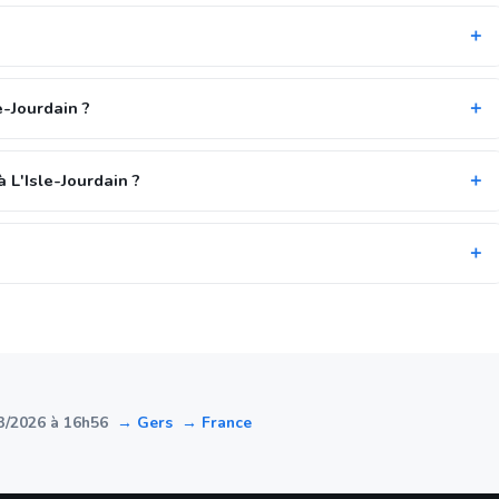
e-Jourdain ?
 L'Isle-Jourdain ?
3/2026 à 16h56
→ Gers
→ France