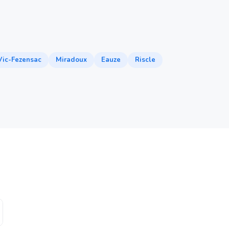
Vic-Fezensac
Miradoux
Eauze
Riscle