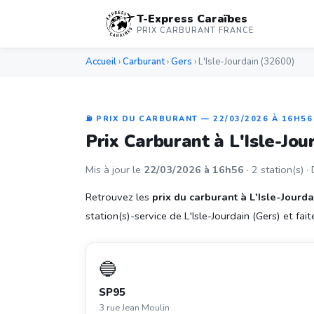
T-Express Caraïbes
PRIX CARBURANT FRANCE
Accueil
›
Carburant
›
Gers
› L'Isle-Jourdain (32600)
⛽ PRIX DU CARBURANT — 22/03/2026 À 16H56
Prix Carburant à L'Isle-Jo
Mis à jour le
22/03/2026 à 16h56
· 2 station(s) ·
Retrouvez les
prix du carburant à L'Isle-Jourda
station(s)-service de L'Isle-Jourdain (Gers) et faite
🔵
SP95
3 rue Jean Moulin