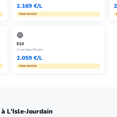
2.169 €/L
2
PRIX MOYEN
🔵
E10
3 rue Jean Moulin
2.059 €/L
PRIX MOYEN
 à L'Isle-Jourdain