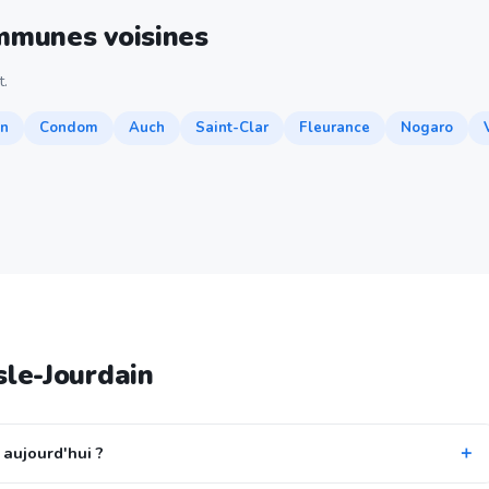
ommunes voisines
.
n
Condom
Auch
Saint-Clar
Fleurance
Nogaro
sle-Jourdain
 aujourd'hui ?