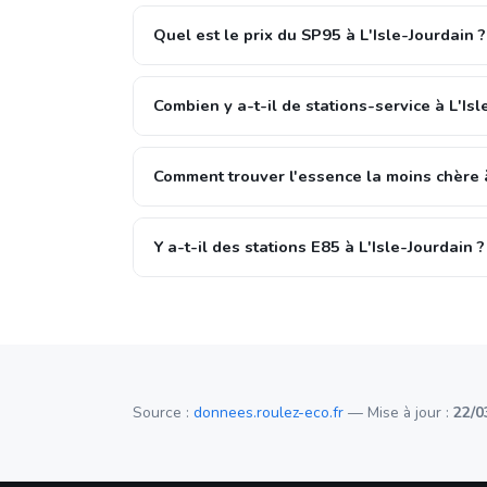
Quel est le prix du SP95 à L'Isle-Jourdain ?
Combien y a-t-il de stations-service à L'Isl
Comment trouver l'essence la moins chère à
Y a-t-il des stations E85 à L'Isle-Jourdain ?
Source :
donnees.roulez-eco.fr
— Mise à jour :
22/0