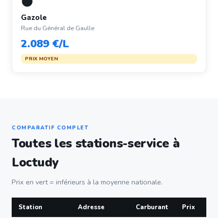
⚫
Gazole
Rue du Général de Gaulle
2.089 €/L
PRIX MOYEN
COMPARATIF COMPLET
Toutes les stations-service à
Loctudy
Prix en vert = inférieurs à la moyenne nationale.
Station
Adresse
Carburant
Prix