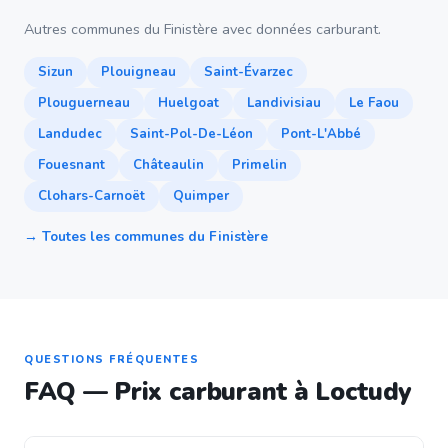
Autres communes du Finistère avec données carburant.
Sizun
Plouigneau
Saint-Évarzec
Plouguerneau
Huelgoat
Landivisiau
Le Faou
Landudec
Saint-Pol-De-Léon
Pont-L'Abbé
Fouesnant
Châteaulin
Primelin
Clohars-Carnoët
Quimper
→ Toutes les communes du Finistère
QUESTIONS FRÉQUENTES
FAQ — Prix carburant à Loctudy