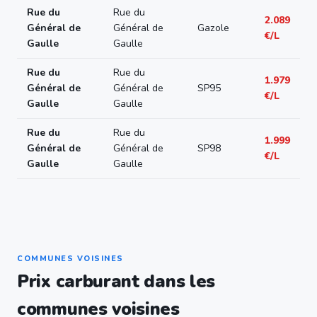
Rue du
Rue du
2.089
Général de
Général de
Gazole
€/L
Gaulle
Gaulle
Rue du
Rue du
1.979
Général de
Général de
SP95
€/L
Gaulle
Gaulle
Rue du
Rue du
1.999
Général de
Général de
SP98
€/L
Gaulle
Gaulle
COMMUNES VOISINES
Prix carburant dans les
communes voisines