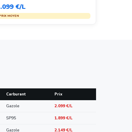
.099 €/L
PRIX MOYEN
Carburant
Prix
Gazole
2.099 €/L
SP95
1.899 €/L
Gazole
2.149 €/L