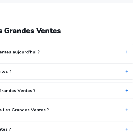
s Grandes Ventes
entes aujourd'hui ?
ntes ?
 Grandes Ventes ?
 à Les Grandes Ventes ?
ntes ?