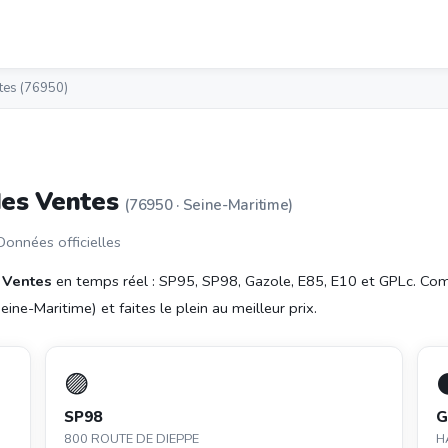
tes (76950)
des Ventes
(76950 · Seine-Maritime)
 Données officielles
 Ventes
en temps réel : SP95, SP98, Gazole, E85, E10 et GPLc. Co
ine-Maritime) et faites le plein au meilleur prix.
🟣
SP98
G
800 ROUTE DE DIEPPE
H