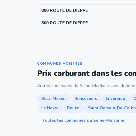
800 ROUTE DE DIEPPE
800 ROUTE DE DIEPPE
COMMUNES VOISINES
Prix carburant dans les c
Autres communes du Seine-Maritime avec données
Bosc-Mesnil
Bonsecours
Envermeu
D
Le Havre
Rouen
Saint-Romain-De-Colbo
→ Toutes les communes du Seine-Maritime