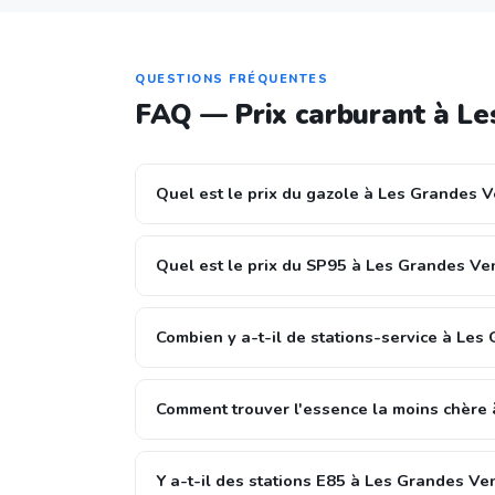
QUESTIONS FRÉQUENTES
FAQ — Prix carburant à Le
Quel est le prix du gazole à Les Grandes V
Quel est le prix du SP95 à Les Grandes Ve
Combien y a-t-il de stations-service à Les
Comment trouver l'essence la moins chère
Y a-t-il des stations E85 à Les Grandes Ve