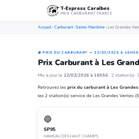
T-Express Caraïbes
PRIX CARBURANT FRANCE
Accueil
›
Carburant
›
Seine-Maritime
› Les Grandes Ven
⛽ PRIX DU CARBURANT — 22/03/2026 À 16H56
Prix Carburant à Les Gran
Mis à jour le
22/03/2026 à 16h56
· 2 station(s) ·
Retrouvez les
prix du carburant à Les Grandes
les 2 station(s)-service de Les Grandes Ventes (Se
🔵
SP95
HAMEAU DES HAUT CHAMPS