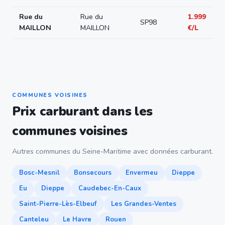
Rue du
Rue du
1.999
SP98
MAILLON
MAILLON
€/L
COMMUNES VOISINES
Prix carburant dans les
communes voisines
Autres communes du Seine-Maritime avec données carburant.
Bosc-Mesnil
Bonsecours
Envermeu
Dieppe
Eu
Dieppe
Caudebec-En-Caux
Saint-Pierre-Lès-Elbeuf
Les Grandes-Ventes
Canteleu
Le Havre
Rouen