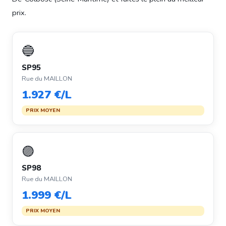
prix.
🔵
SP95
Rue du MAILLON
1.927 €/L
PRIX MOYEN
🟣
SP98
Rue du MAILLON
1.999 €/L
PRIX MOYEN