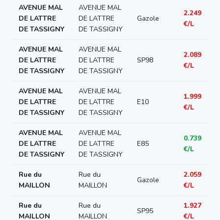
AVENUE MAL
AVENUE MAL
2.249
DE LATTRE
DE LATTRE
Gazole
€/L
DE TASSIGNY
DE TASSIGNY
AVENUE MAL
AVENUE MAL
2.089
DE LATTRE
DE LATTRE
SP98
€/L
DE TASSIGNY
DE TASSIGNY
AVENUE MAL
AVENUE MAL
1.999
DE LATTRE
DE LATTRE
E10
€/L
DE TASSIGNY
DE TASSIGNY
AVENUE MAL
AVENUE MAL
0.739
DE LATTRE
DE LATTRE
E85
€/L
DE TASSIGNY
DE TASSIGNY
Rue du
Rue du
2.059
Gazole
MAILLON
MAILLON
€/L
Rue du
Rue du
1.927
SP95
MAILLON
MAILLON
€/L