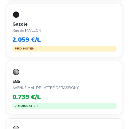
⚫
Gazole
Rue du MAILLON
2.059 €/L
PRIX MOYEN
🟢
E85
AVENUE MAL DE LATTRE DE TASSIGNY
0.739 €/L
✓ MOINS CHER