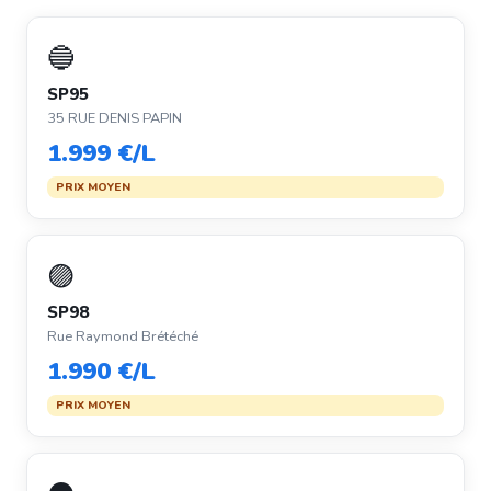
🔵
SP95
35 RUE DENIS PAPIN
1.999 €/L
PRIX MOYEN
🟣
SP98
Rue Raymond Brétéché
1.990 €/L
PRIX MOYEN