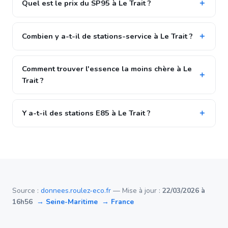
Quel est le prix du SP95 à Le Trait ?
Combien y a-t-il de stations-service à Le Trait ?
Comment trouver l'essence la moins chère à Le
Trait ?
Y a-t-il des stations E85 à Le Trait ?
Source :
donnees.roulez-eco.fr
— Mise à jour :
22/03/2026 à
16h56
→ Seine-Maritime
→ France