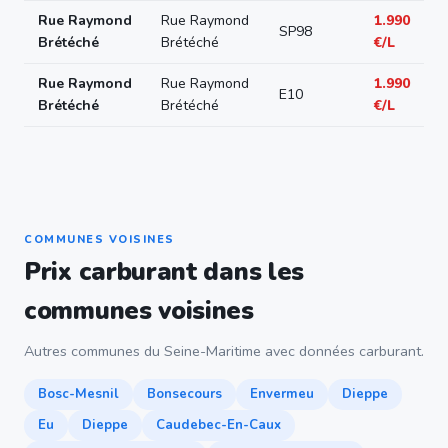
Rue Raymond
Rue Raymond
1.990
SP98
Brétéché
Brétéché
€/L
Rue Raymond
Rue Raymond
1.990
E10
Brétéché
Brétéché
€/L
COMMUNES VOISINES
Prix carburant dans les
communes voisines
Autres communes du Seine-Maritime avec données carburant.
Bosc-Mesnil
Bonsecours
Envermeu
Dieppe
Eu
Dieppe
Caudebec-En-Caux