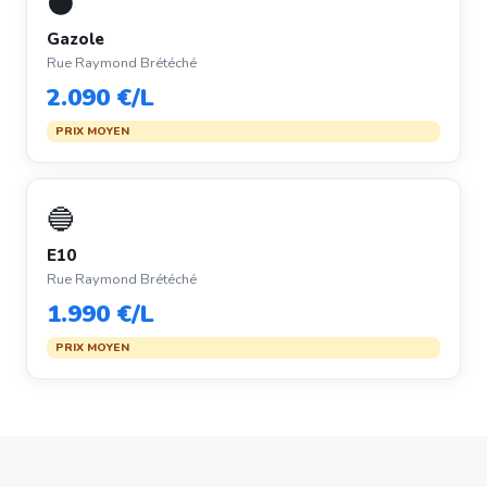
⚫
Gazole
Rue Raymond Brétéché
2.090 €/L
PRIX MOYEN
🔵
E10
Rue Raymond Brétéché
1.990 €/L
PRIX MOYEN