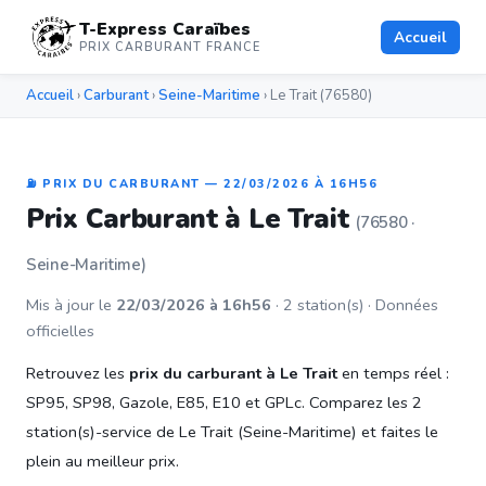
T-Express Caraïbes
Accueil
PRIX CARBURANT FRANCE
Accueil
›
Carburant
›
Seine-Maritime
› Le Trait (76580)
⛽ PRIX DU CARBURANT — 22/03/2026 À 16H56
Prix Carburant à Le Trait
(76580 ·
Seine-Maritime)
Mis à jour le
22/03/2026 à 16h56
· 2 station(s) · Données
officielles
Retrouvez les
prix du carburant à Le Trait
en temps réel :
SP95, SP98, Gazole, E85, E10 et GPLc. Comparez les 2
station(s)-service de Le Trait (Seine-Maritime) et faites le
plein au meilleur prix.