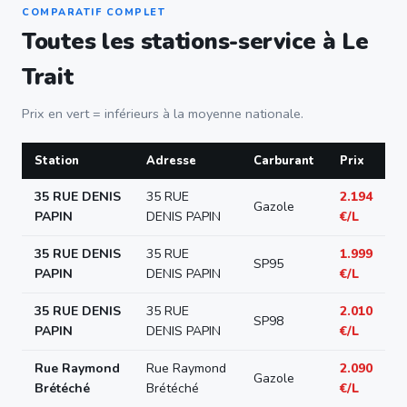
COMPARATIF COMPLET
Toutes les stations-service à Le
Trait
Prix en vert = inférieurs à la moyenne nationale.
Station
Adresse
Carburant
Prix
35 RUE DENIS
35 RUE
2.194
Gazole
PAPIN
DENIS PAPIN
€/L
35 RUE DENIS
35 RUE
1.999
SP95
PAPIN
DENIS PAPIN
€/L
35 RUE DENIS
35 RUE
2.010
SP98
PAPIN
DENIS PAPIN
€/L
Rue Raymond
Rue Raymond
2.090
Gazole
Brétéché
Brétéché
€/L