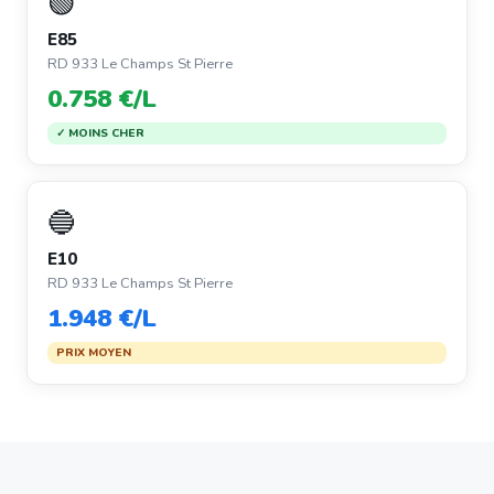
🟢
E85
RD 933 Le Champs St Pierre
0.758 €/L
✓ MOINS CHER
🔵
E10
RD 933 Le Champs St Pierre
1.948 €/L
PRIX MOYEN