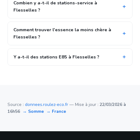
Combien y a-t-il de stations-service à
Flesselles ?
Comment trouver l'essence la moins chère à
Flesselles ?
Y a-t-il des stations E85 à Flesselles ?
Source :
donnees.roulez-eco.fr
— Mise à jour :
22/03/2026 à
16h56
→ Somme
→ France