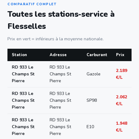
COMPARATIF COMPLET
Toutes les stations-service à
Flesselles
Prix en vert = inférieurs à la moyenne nationale.
Station
Adresse
Carburant
Prix
RD 933 Le
RD 933 Le
2.189
Champs St
Champs St
Gazole
€/L
Pierre
Pierre
RD 933 Le
RD 933 Le
2.062
Champs St
Champs St
SP98
€/L
Pierre
Pierre
RD 933 Le
RD 933 Le
1.948
Champs St
Champs St
E10
€/L
Pierre
Pierre