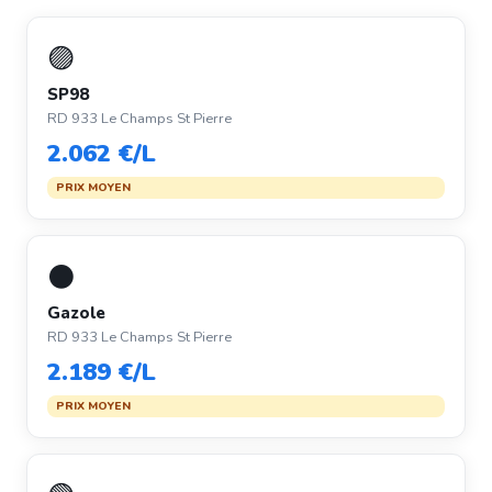
🟣
SP98
RD 933 Le Champs St Pierre
2.062 €/L
PRIX MOYEN
⚫
Gazole
RD 933 Le Champs St Pierre
2.189 €/L
PRIX MOYEN