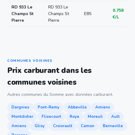
RD 933 Le
RD 933 Le
0.758
Champs St
Champs St
E85
€/L
Pierre
Pierre
COMMUNES VOISINES
Prix carburant dans les
communes voisines
Autres communes du Somme avec données carburant.
Dargnies
Pont-Remy
Abbeville
Amiens
Montdidier
Flixecourt
Roye
Moreuil
Ault
Amiens
Glisy
Croixrault
Camon
Bernaville