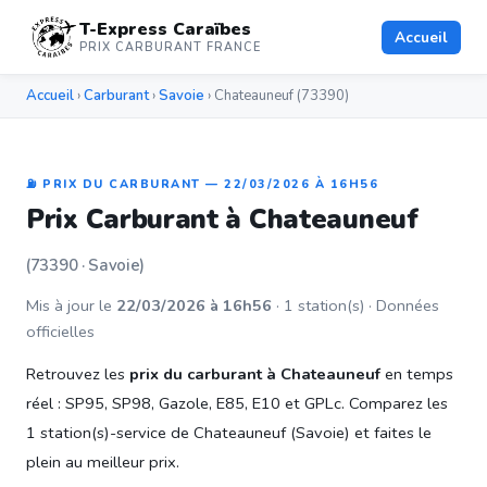
T-Express Caraïbes
Accueil
PRIX CARBURANT FRANCE
Accueil
›
Carburant
›
Savoie
› Chateauneuf (73390)
⛽ PRIX DU CARBURANT — 22/03/2026 À 16H56
Prix Carburant à Chateauneuf
(73390 · Savoie)
Mis à jour le
22/03/2026 à 16h56
· 1 station(s) · Données
officielles
Retrouvez les
prix du carburant à Chateauneuf
en temps
réel : SP95, SP98, Gazole, E85, E10 et GPLc. Comparez les
1 station(s)-service de Chateauneuf (Savoie) et faites le
plein au meilleur prix.