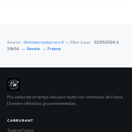
Source :
donnees.roulez-eco.fr
— Mise à jour :
22/03/2026 à
16h56
→ Savoie
→ France
Prix carburant en temps réel pour toutes les communes de France.
Données officielles gouvernementales.
CARBURANT
Toute la France