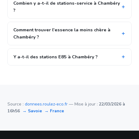
Combien y a-t-il de stations-service à Chambéry
?
Comment trouver l'essence la moins chère à
Chambéry ?
Y a-t-il des stations E85 à Chambéry ?
Source :
donnees.roulez-eco.fr
— Mise à jour :
22/03/2026 à
16h56
→ Savoie
→ France