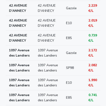
42 AVENUE
42 AVENUE
2.229
Gazole
D'ANNECY
D'ANNECY
€/L
42 AVENUE
42 AVENUE
2.019
E10
D'ANNECY
D'ANNECY
€/L
42 AVENUE
42 AVENUE
0.739
E85
D'ANNECY
D'ANNECY
€/L
1097 Avenue
1097 Avenue
2.172
Gazole
des Landiers
des Landiers
€/L
1097 Avenue
1097 Avenue
2.082
SP98
des Landiers
des Landiers
€/L
1097 Avenue
1097 Avenue
1.990
E10
des Landiers
des Landiers
€/L
1097 Avenue
1097 Avenue
0.741
E85
des Landiers
des Landiers
€/L