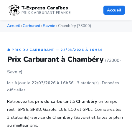
T-Express Caraïbes
Accueil
PRIX CARBURANT FRANCE
Accueil
›
Carburant
›
Savoie
› Chambéry (73000)
⛽ PRIX DU CARBURANT — 22/03/2026 À 16H56
Prix Carburant à Chambéry
(73000 ·
Savoie)
Mis à jour le
22/03/2026 à 16h56
· 3 station(s) · Données
officielles
Retrouvez les
prix du carburant à Chambéry
en temps
réel : SP95, SP98, Gazole, E85, E10 et GPLc. Comparez les
3 station(s)-service de Chambéry (Savoie) et faites le plein
au meilleur prix.