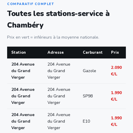
COMPARATIF COMPLET
Toutes les stations-service à
Chambéry
Prix en vert = inférieurs à la moyenne nationale.
Station
Adresse
Carburant
Prix
204 Avenue
204 Avenue
2.090
du Grand
du Grand
Gazole
€/L
Verger
Verger
204 Avenue
204 Avenue
1.990
du Grand
du Grand
SP98
€/L
Verger
Verger
204 Avenue
204 Avenue
1.990
du Grand
du Grand
E10
€/L
Verger
Verger