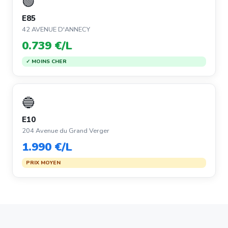
🟢
E85
42 AVENUE D'ANNECY
0.739 €/L
✓ MOINS CHER
🔵
E10
204 Avenue du Grand Verger
1.990 €/L
PRIX MOYEN