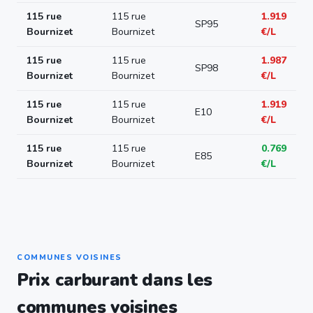
115 rue
115 rue
1.919
SP95
Bournizet
Bournizet
€/L
115 rue
115 rue
1.987
SP98
Bournizet
Bournizet
€/L
115 rue
115 rue
1.919
E10
Bournizet
Bournizet
€/L
115 rue
115 rue
0.769
E85
Bournizet
Bournizet
€/L
COMMUNES VOISINES
Prix carburant dans les
communes voisines