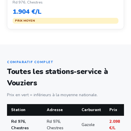
Rd 976, Chestres
1.904 €/L
PRIX MOYEN
COMPARATIF COMPLET
Toutes les stations-service à
Vouziers
Prix en vert = inférieurs à la moyenne nationale.
Station
Adresse
Carburant
Prix
Rd 976,
Rd 976,
2.098
Gazole
Chestres
Chestres
€/L