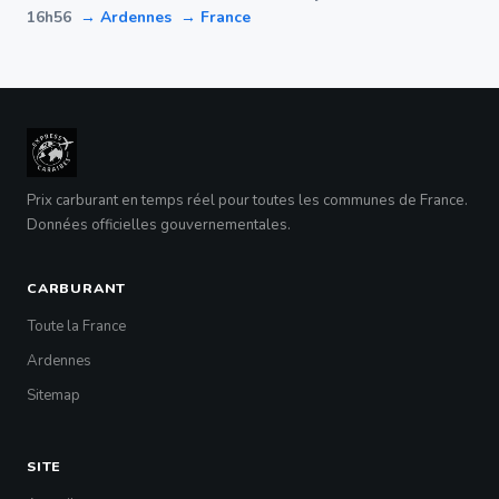
16h56
→ Ardennes
→ France
Prix carburant en temps réel pour toutes les communes de France.
Données officielles gouvernementales.
CARBURANT
Toute la France
Ardennes
Sitemap
SITE