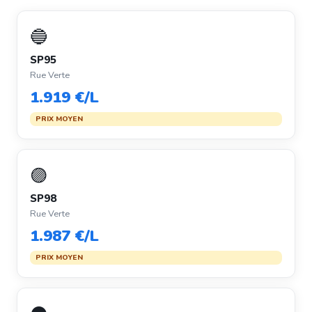
🔵
SP95
Rue Verte
1.919 €/L
PRIX MOYEN
🟣
SP98
Rue Verte
1.987 €/L
PRIX MOYEN