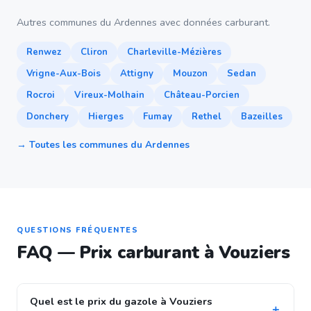
Autres communes du Ardennes avec données carburant.
Renwez
Cliron
Charleville-Mézières
Vrigne-Aux-Bois
Attigny
Mouzon
Sedan
Rocroi
Vireux-Molhain
Château-Porcien
Donchery
Hierges
Fumay
Rethel
Bazeilles
→ Toutes les communes du Ardennes
QUESTIONS FRÉQUENTES
FAQ — Prix carburant à Vouziers
Quel est le prix du gazole à Vouziers