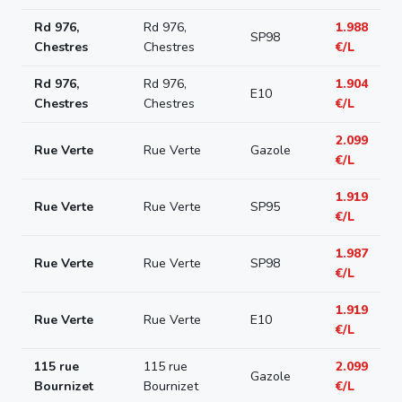
Rd 976,
Rd 976,
1.988
SP98
Chestres
Chestres
€/L
Rd 976,
Rd 976,
1.904
E10
Chestres
Chestres
€/L
2.099
Rue Verte
Rue Verte
Gazole
€/L
1.919
Rue Verte
Rue Verte
SP95
€/L
1.987
Rue Verte
Rue Verte
SP98
€/L
1.919
Rue Verte
Rue Verte
E10
€/L
115 rue
115 rue
2.099
Gazole
Bournizet
Bournizet
€/L