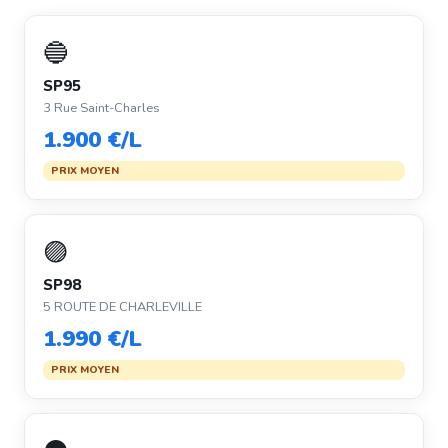
🔵
SP95
3 Rue Saint-Charles
1.900 €/L
PRIX MOYEN
🟣
SP98
5 ROUTE DE CHARLEVILLE
1.990 €/L
PRIX MOYEN