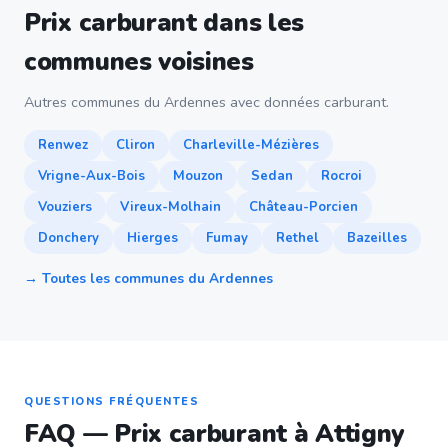
Prix carburant dans les
communes voisines
Autres communes du Ardennes avec données carburant.
Renwez
Cliron
Charleville-Mézières
Vrigne-Aux-Bois
Mouzon
Sedan
Rocroi
Vouziers
Vireux-Molhain
Château-Porcien
Donchery
Hierges
Fumay
Rethel
Bazeilles
→ Toutes les communes du Ardennes
QUESTIONS FRÉQUENTES
FAQ — Prix carburant à Attigny