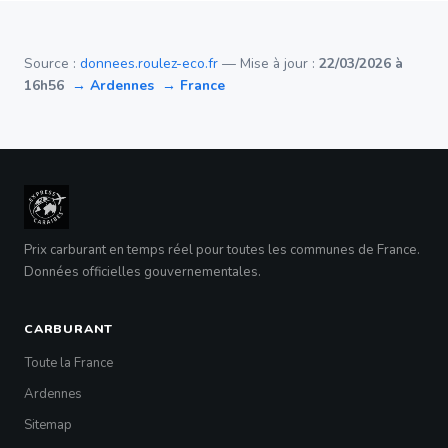
Source :
donnees.roulez-eco.fr
— Mise à jour :
22/03/2026 à
16h56
→ Ardennes
→ France
Prix carburant en temps réel pour toutes les communes de France.
Données officielles gouvernementales.
CARBURANT
Toute la France
Ardennes
Sitemap