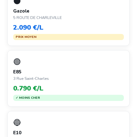
⚫
Gazole
5 ROUTE DE CHARLEVILLE
2.090 €/L
PRIX MOYEN
🟢
E85
3 Rue Saint-Charles
0.790 €/L
✓ MOINS CHER
🔵
E10