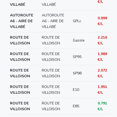
€/L
VILLABÉ
VILLABÉ
AUTOROUTE
AUTOROUTE
0.999
A6 - AIRE DE
A6 - AIRE DE
GPLc
€/L
VILLABÉ
VILLABÉ
ROUTE DE
ROUTE DE
2.216
Gazole
VILLOISON
VILLOISON
€/L
ROUTE DE
ROUTE DE
1.989
SP95
VILLOISON
VILLOISON
€/L
ROUTE DE
ROUTE DE
2.072
SP98
VILLOISON
VILLOISON
€/L
ROUTE DE
ROUTE DE
1.951
E10
VILLOISON
VILLOISON
€/L
ROUTE DE
ROUTE DE
0.791
E85
VILLOISON
VILLOISON
€/L