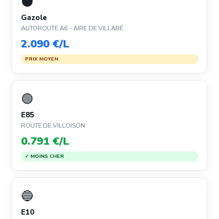
⚫
Gazole
AUTOROUTE A6 - AIRE DE VILLABÉ
2.090 €/L
PRIX MOYEN
🟢
E85
ROUTE DE VILLOISON
0.791 €/L
✓ MOINS CHER
🔵
E10