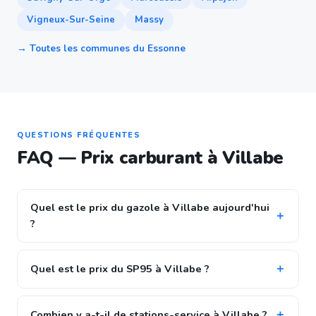
Vigneux-Sur-Seine
Massy
→ Toutes les communes du Essonne
QUESTIONS FRÉQUENTES
FAQ — Prix carburant à Villabe
Quel est le prix du gazole à Villabe aujourd'hui
?
Quel est le prix du SP95 à Villabe ?
Combien y a-t-il de stations-service à Villabe ?