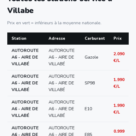
Villabe
Prix en vert = inférieurs à la moyenne nationale.
Station
Adresse
Carburant
Prix
AUTOROUTE
AUTOROUTE
2.090
A6 - AIRE DE
A6 - AIRE DE
Gazole
€/L
VILLABÉ
VILLABÉ
AUTOROUTE
AUTOROUTE
1.990
A6 - AIRE DE
A6 - AIRE DE
SP98
€/L
VILLABÉ
VILLABÉ
AUTOROUTE
AUTOROUTE
1.990
A6 - AIRE DE
A6 - AIRE DE
E10
€/L
VILLABÉ
VILLABÉ
AUTOROUTE
AUTOROUTE
0.999
A6 - AIRE DE
A6 - AIRE DE
E85