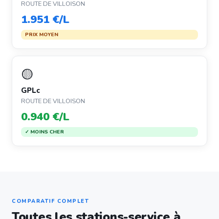
ROUTE DE VILLOISON
1.951 €/L
PRIX MOYEN
🟡
GPLc
ROUTE DE VILLOISON
0.940 €/L
✓ MOINS CHER
COMPARATIF COMPLET
Toutes les stations-service à