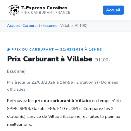
T-Express Caraïbes
Accueil
PRIX CARBURANT FRANCE
Accueil
›
Carburant
›
Essonne
› Villabe (91100)
⛽ PRIX DU CARBURANT — 22/03/2026 À 16H56
Prix Carburant à Villabe
(91100 ·
Essonne)
Mis à jour le
22/03/2026 à 16h56
· 2 station(s) · Données
officielles
Retrouvez les
prix du carburant à Villabe
en temps réel :
SP95, SP98, Gazole, E85, E10 et GPLc. Comparez les 2
station(s)-service de Villabe (Essonne) et faites le plein au
meilleur prix.