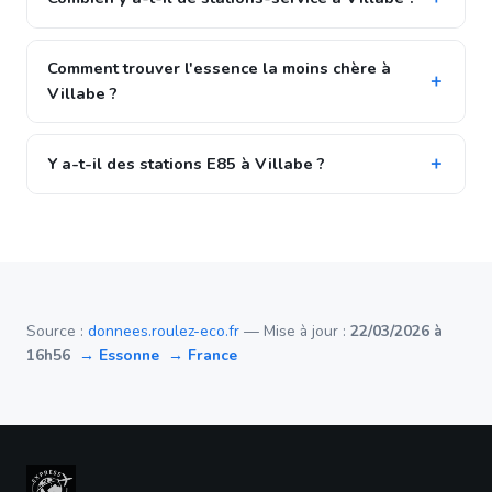
Comment trouver l'essence la moins chère à
Villabe ?
Y a-t-il des stations E85 à Villabe ?
Source :
donnees.roulez-eco.fr
— Mise à jour :
22/03/2026 à
16h56
→ Essonne
→ France