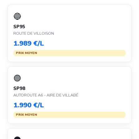
🔵
SP95
ROUTE DE VILLOISON
1.989 €/L
PRIX MOYEN
🟣
SP98
AUTOROUTE A6 - AIRE DE VILLABÉ
1.990 €/L
PRIX MOYEN