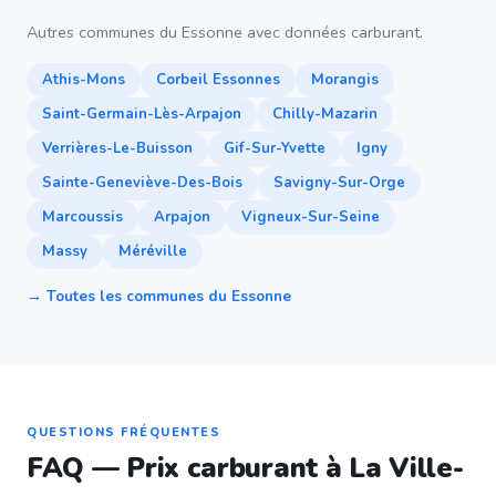
Autres communes du Essonne avec données carburant.
Athis-Mons
Corbeil Essonnes
Morangis
Saint-Germain-Lès-Arpajon
Chilly-Mazarin
Verrières-Le-Buisson
Gif-Sur-Yvette
Igny
Sainte-Geneviève-Des-Bois
Savigny-Sur-Orge
Marcoussis
Arpajon
Vigneux-Sur-Seine
Massy
Méréville
→ Toutes les communes du Essonne
QUESTIONS FRÉQUENTES
FAQ — Prix carburant à La Ville-