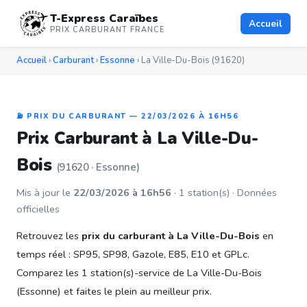
T-Express Caraïbes
Accueil
PRIX CARBURANT FRANCE
Accueil
›
Carburant
›
Essonne
› La Ville-Du-Bois (91620)
⛽ PRIX DU CARBURANT — 22/03/2026 À 16H56
Prix Carburant à La Ville-Du-
Bois
(91620 · Essonne)
Mis à jour le
22/03/2026 à 16h56
· 1 station(s) · Données
officielles
Retrouvez les
prix du carburant à La Ville-Du-Bois
en
temps réel : SP95, SP98, Gazole, E85, E10 et GPLc.
Comparez les 1 station(s)-service de La Ville-Du-Bois
(Essonne) et faites le plein au meilleur prix.