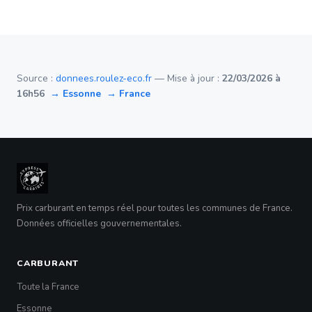
Source :
donnees.roulez-eco.fr
— Mise à jour :
22/03/2026 à
16h56
→ Essonne
→ France
Prix carburant en temps réel pour toutes les communes de France.
Données officielles gouvernementales.
CARBURANT
Toute la France
Essonne