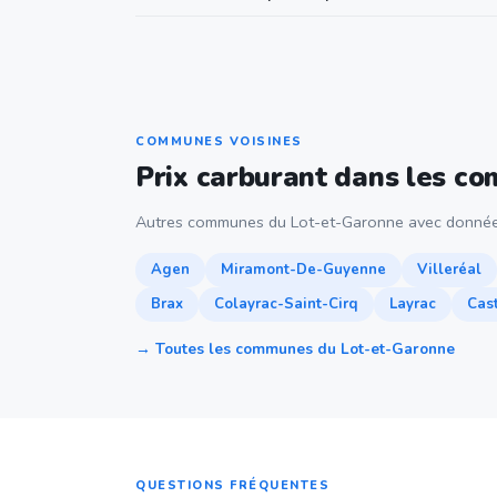
COMMUNES VOISINES
Prix carburant dans les c
Autres communes du Lot-et-Garonne avec donnée
Agen
Miramont-De-Guyenne
Villeréal
Brax
Colayrac-Saint-Cirq
Layrac
Cas
→ Toutes les communes du Lot-et-Garonne
QUESTIONS FRÉQUENTES