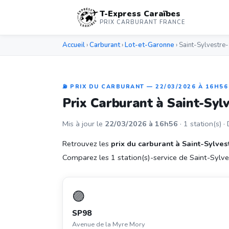
T-Express Caraïbes
PRIX CARBURANT FRANCE
Accueil
›
Carburant
›
Lot-et-Garonne
› Saint-Sylvestre
⛽ PRIX DU CARBURANT — 22/03/2026 À 16H56
Prix Carburant à Saint-Syl
Mis à jour le
22/03/2026 à 16h56
· 1 station(s) ·
Retrouvez les
prix du carburant à Saint-Sylves
Comparez les 1 station(s)-service de Saint-Sylves
🟣
SP98
Avenue de la Myre Mory