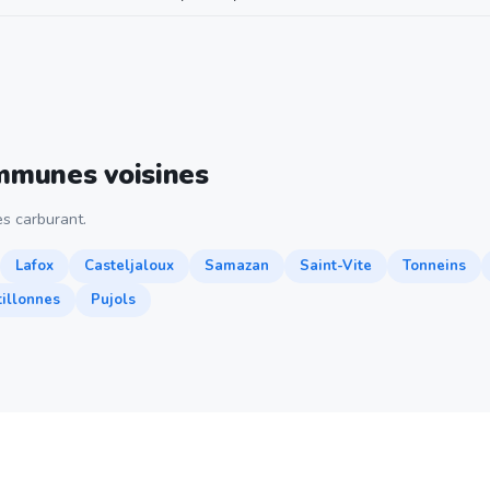
ommunes voisines
s carburant.
Lafox
Casteljaloux
Samazan
Saint-Vite
Tonneins
tillonnes
Pujols