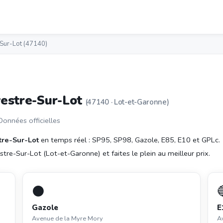
-Sur-Lot (47140)
vestre-Sur-Lot
(47140 · Lot-et-Garonne)
 Données officielles
tre-Sur-Lot
en temps réel : SP95, SP98, Gazole, E85, E10 et GPLc.
tre-Sur-Lot (Lot-et-Garonne) et faites le plein au meilleur prix.
⚫
Gazole
E
Avenue de la Myre Mory
A