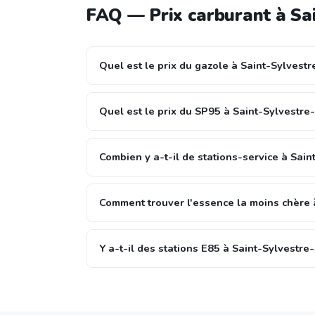
FAQ — Prix carburant à Sa
Quel est le prix du gazole à Saint-Sylvestr
Quel est le prix du SP95 à Saint-Sylvestre-
Combien y a-t-il de stations-service à Sain
Comment trouver l'essence la moins chère 
Y a-t-il des stations E85 à Saint-Sylvestre