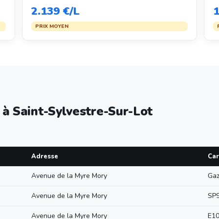
2.139 €/L
1
PRIX MOYEN
 à Saint-Sylvestre-Sur-Lot
Adresse
Car
Avenue de la Myre Mory
Gaz
Avenue de la Myre Mory
SP
Avenue de la Myre Mory
E1