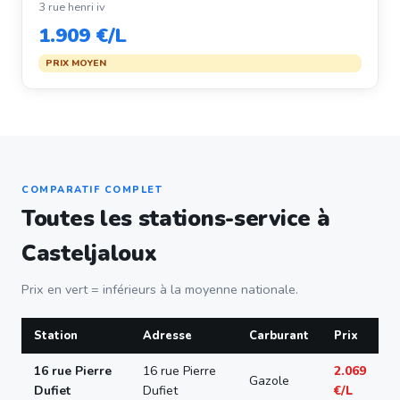
3 rue henri iv
1.909 €/L
PRIX MOYEN
COMPARATIF COMPLET
Toutes les stations-service à
Casteljaloux
Prix en vert = inférieurs à la moyenne nationale.
Station
Adresse
Carburant
Prix
16 rue Pierre
16 rue Pierre
2.069
Gazole
Dufiet
Dufiet
€/L