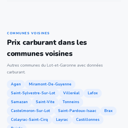
COMMUNES VOISINES
Prix carburant dans les
communes voisines
Autres communes du Lot-et-Garonne avec données
carburant.
Agen
Miramont-De-Guyenne
Saint-Sylvestre-Sur-Lot
Villeréal
Lafox
Samazan
Saint-Vite
Tonneins
Castelmoron-Sur-Lot
Saint-Pardoux-Isaac
Brax
Colayrac-Saint-Cirq
Layrac
Castillonnes