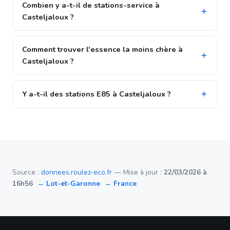
Combien y a-t-il de stations-service à
Casteljaloux ?
Comment trouver l'essence la moins chère à
Casteljaloux ?
Y a-t-il des stations E85 à Casteljaloux ?
Source :
donnees.roulez-eco.fr
— Mise à jour :
22/03/2026 à
16h56
→ Lot-et-Garonne
→ France