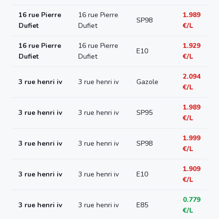
16 rue Pierre
16 rue Pierre
1.989
SP98
Dufiet
Dufiet
€/L
16 rue Pierre
16 rue Pierre
1.929
E10
Dufiet
Dufiet
€/L
2.094
3 rue henri iv
3 rue henri iv
Gazole
€/L
1.989
3 rue henri iv
3 rue henri iv
SP95
€/L
1.999
3 rue henri iv
3 rue henri iv
SP98
€/L
1.909
3 rue henri iv
3 rue henri iv
E10
€/L
0.779
3 rue henri iv
3 rue henri iv
E85
€/L