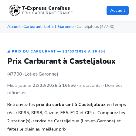
T-Express Caraïbes
Accueil
PRIX CARBURANT FRANCE
Accueil
›
Carburant
›
Lot-et-Garonne
› Casteljaloux (47700)
⛽ PRIX DU CARBURANT — 22/03/2026 À 16H56
Prix Carburant à Casteljaloux
(47700 · Lot-et-Garonne)
Mis à jour le
22/03/2026 à 16h56
· 2 station(s) · Données
officielles
Retrouvez les
prix du carburant à Casteljaloux
en temps
réel : SP95, SP98, Gazole, E85, E10 et GPLc. Comparez les
2 station(s)-service de Casteljaloux (Lot-et-Garonne) et
faites le plein au meilleur prix.