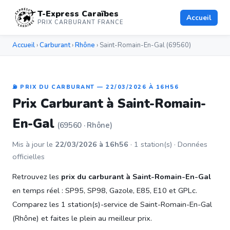
T-Express Caraïbes
Accueil
PRIX CARBURANT FRANCE
Accueil
›
Carburant
›
Rhône
› Saint-Romain-En-Gal (69560)
⛽ PRIX DU CARBURANT — 22/03/2026 À 16H56
Prix Carburant à Saint-Romain-
En-Gal
(69560 · Rhône)
Mis à jour le
22/03/2026 à 16h56
· 1 station(s) · Données
officielles
Retrouvez les
prix du carburant à Saint-Romain-En-Gal
en temps réel : SP95, SP98, Gazole, E85, E10 et GPLc.
Comparez les 1 station(s)-service de Saint-Romain-En-Gal
(Rhône) et faites le plein au meilleur prix.