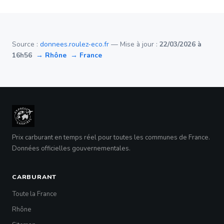
Source :
donnees.roulez-eco.fr
— Mise à jour :
22/03/2026 à
16h56
→ Rhône
→ France
Prix carburant en temps réel pour toutes les communes de France.
Données officielles gouvernementales.
CARBURANT
Toute la France
Rhône