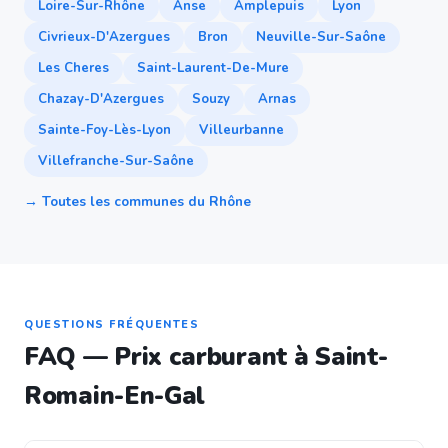
Loire-Sur-Rhône
Anse
Amplepuis
Lyon
Civrieux-D'Azergues
Bron
Neuville-Sur-Saône
Les Cheres
Saint-Laurent-De-Mure
Chazay-D'Azergues
Souzy
Arnas
Sainte-Foy-Lès-Lyon
Villeurbanne
Villefranche-Sur-Saône
→ Toutes les communes du Rhône
QUESTIONS FRÉQUENTES
FAQ — Prix carburant à Saint-
Romain-En-Gal