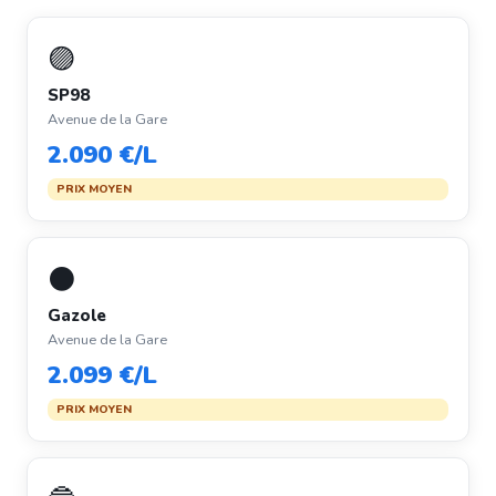
🟣
SP98
Avenue de la Gare
2.090 €/L
PRIX MOYEN
⚫
Gazole
Avenue de la Gare
2.099 €/L
PRIX MOYEN