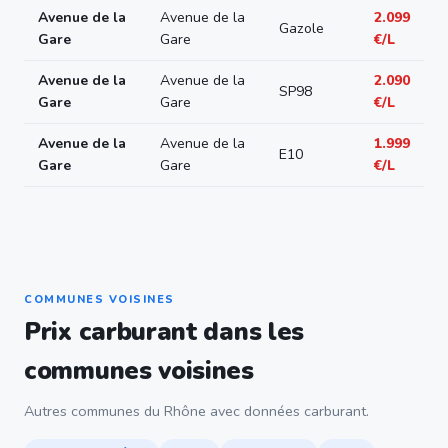
Avenue de la
Avenue de la
2.099
Gazole
Gare
Gare
€/L
Avenue de la
Avenue de la
2.090
SP98
Gare
Gare
€/L
Avenue de la
Avenue de la
1.999
E10
Gare
Gare
€/L
COMMUNES VOISINES
Prix carburant dans les
communes voisines
Autres communes du Rhône avec données carburant.