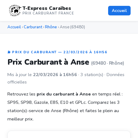
T-Express Caraïbes
Accueil
PRIX CARBURANT FRANCE
Accueil
›
Carburant
›
Rhône
› Anse (69480)
⛽ PRIX DU CARBURANT — 22/03/2026 À 16H56
Prix Carburant à Anse
(69480 · Rhône)
Mis à jour le
22/03/2026 à 16h56
· 3 station(s) · Données
officielles
Retrouvez les
prix du carburant à Anse
en temps réel :
SP95, SP98, Gazole, E85, E10 et GPLc. Comparez les 3
station(s)-service de Anse (Rhône) et faites le plein au
meilleur prix.