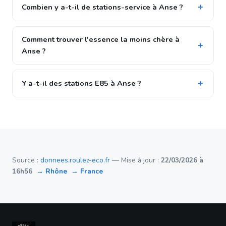
Combien y a-t-il de stations-service à Anse ?
Comment trouver l'essence la moins chère à
Anse ?
Y a-t-il des stations E85 à Anse ?
Source :
donnees.roulez-eco.fr
— Mise à jour :
22/03/2026 à
16h56
→ Rhône
→ France