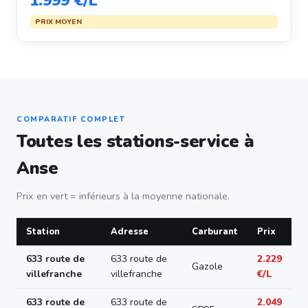
1.999 €/L
PRIX MOYEN
COMPARATIF COMPLET
Toutes les stations-service à
Anse
Prix en vert = inférieurs à la moyenne nationale.
Station
Adresse
Carburant
Prix
633 route de
633 route de
2.229
Gazole
villefranche
villefranche
€/L
633 route de
633 route de
2.049