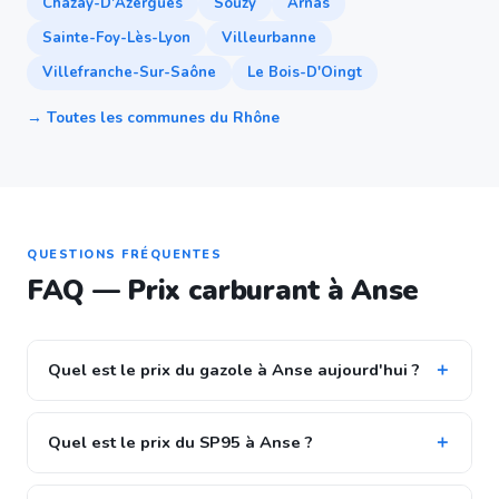
Chazay-D'Azergues
Souzy
Arnas
Sainte-Foy-Lès-Lyon
Villeurbanne
Villefranche-Sur-Saône
Le Bois-D'Oingt
→ Toutes les communes du Rhône
QUESTIONS FRÉQUENTES
FAQ — Prix carburant à Anse
Quel est le prix du gazole à Anse aujourd'hui ?
Quel est le prix du SP95 à Anse ?