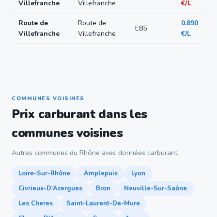
Villefranche
Villefranche
€/L
Route de
Route de
0.890
E85
Villefranche
Villefranche
€/L
COMMUNES VOISINES
Prix carburant dans les
communes voisines
Autres communes du Rhône avec données carburant.
Loire-Sur-Rhône
Amplepuis
Lyon
Civrieux-D'Azergues
Bron
Neuville-Sur-Saône
Les Cheres
Saint-Laurent-De-Mure