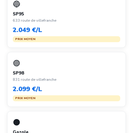
🔵
SP95
633 route de villefranche
2.049 €/L
PRIX MOYEN
🟣
SP98
831 route de villefranche
2.099 €/L
PRIX MOYEN
⚫
Gazole