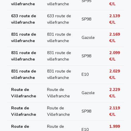
SP95
villefranche
villefranche
€/L
633 route de
633 route de
2.139
SP98
villefranche
villefranche
€/L
831 route de
831 route de
2.169
Gazole
villefranche
villefranche
€/L
831 route de
831 route de
2.099
SP98
villefranche
villefranche
€/L
831 route de
831 route de
2.029
E10
villefranche
villefranche
€/L
Route de
Route de
2.229
Gazole
Villefranche
Villefranche
€/L
Route de
Route de
2.119
SP98
Villefranche
Villefranche
€/L
Route de
Route de
1.999
E10