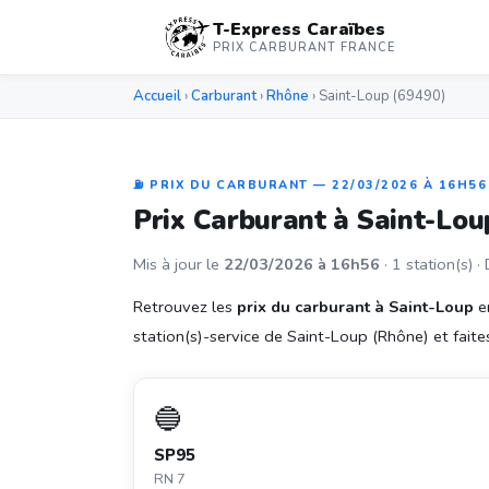
T-Express Caraïbes
PRIX CARBURANT FRANCE
Accueil
›
Carburant
›
Rhône
› Saint-Loup (69490)
⛽ PRIX DU CARBURANT — 22/03/2026 À 16H56
Prix Carburant à Saint-Lo
Mis à jour le
22/03/2026 à 16h56
· 1 station(s) ·
Retrouvez les
prix du carburant à Saint-Loup
en
station(s)-service de Saint-Loup (Rhône) et faites 
🔵
SP95
RN 7