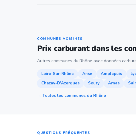
COMMUNES VOISINES
Prix carburant dans les c
Autres communes du Rhône avec données carbura
Loire-Sur-Rhône
Anse
Amplepuis
Ly
Chazay-D'Azergues
Souzy
Arnas
Sai
→ Toutes les communes du Rhône
QUESTIONS FRÉQUENTES