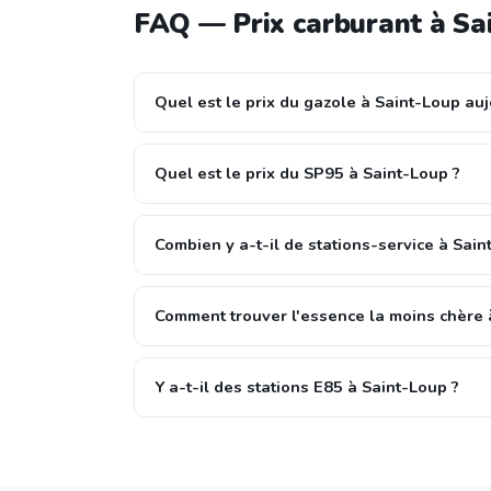
FAQ — Prix carburant à Sa
Quel est le prix du gazole à Saint-Loup auj
Quel est le prix du SP95 à Saint-Loup ?
Combien y a-t-il de stations-service à Sain
Comment trouver l'essence la moins chère 
Y a-t-il des stations E85 à Saint-Loup ?