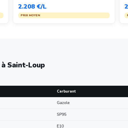
2.208 €/L
2
PRIX MOYEN
e à Saint-Loup
Carburant
Gazole
SP95
E10