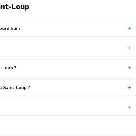
int-Loup
ourd'hui ?
t-Loup ?
à Saint-Loup ?