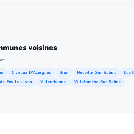
ommunes voisines
nt.
on
Civrieux-D'Azergues
Bron
Neuville-Sur-Saône
Les 
nte-Foy-Lès-Lyon
Villeurbanne
Villefranche-Sur-Saône