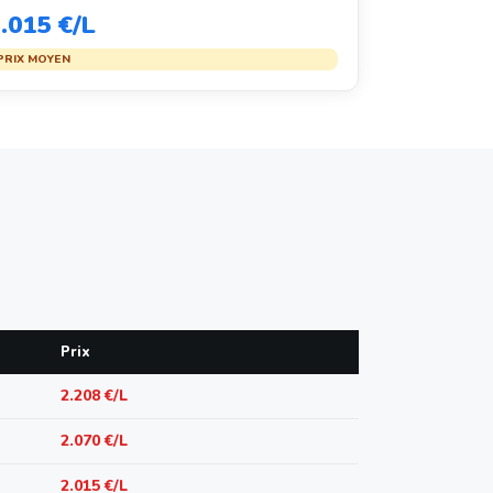
.015 €/L
PRIX MOYEN
Prix
2.208 €/L
2.070 €/L
2.015 €/L