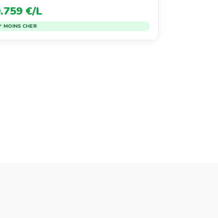
.759 €/L
✓ MOINS CHER