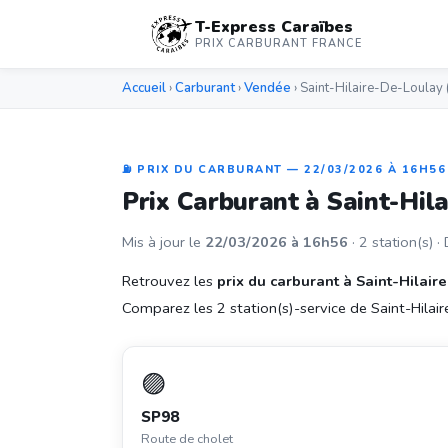
T-Express Caraïbes
PRIX CARBURANT FRANCE
Accueil
›
Carburant
›
Vendée
› Saint-Hilaire-De-Loulay
⛽ PRIX DU CARBURANT — 22/03/2026 À 16H56
Prix Carburant à Saint-Hil
Mis à jour le
22/03/2026 à 16h56
· 2 station(s) ·
Retrouvez les
prix du carburant à Saint-Hilai
Comparez les 2 station(s)-service de Saint-Hilaire
🟣
SP98
Route de cholet