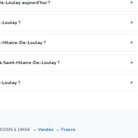
De-Loulay aujourd'hui ?
e-Loulay ?
t-Hilaire-De-Loulay ?
à Saint-Hilaire-De-Loulay ?
e-Loulay ?
3/2026 à 16h56
→ Vendée
→ France