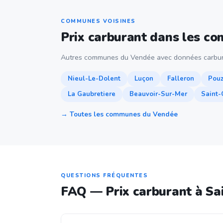
COMMUNES VOISINES
Prix carburant dans les c
Autres communes du Vendée avec données carbur
Nieul-Le-Dolent
Luçon
Falleron
Pou
La Gaubretiere
Beauvoir-Sur-Mer
Saint
→ Toutes les communes du Vendée
QUESTIONS FRÉQUENTES
FAQ — Prix carburant à Sa