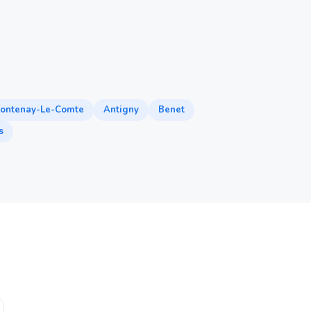
Fontenay-Le-Comte
Antigny
Benet
s