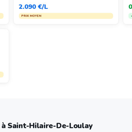
2.090 €/L
0
PRIX MOYEN
e à Saint-Hilaire-De-Loulay