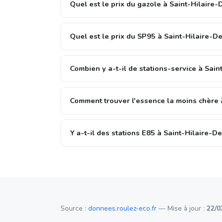
Quel est le prix du gazole à Saint-Hilaire-
Quel est le prix du SP95 à Saint-Hilaire-D
Combien y a-t-il de stations-service à Sain
Comment trouver l'essence la moins chère 
Y a-t-il des stations E85 à Saint-Hilaire-D
Source :
donnees.roulez-eco.fr
— Mise à jour :
22/0