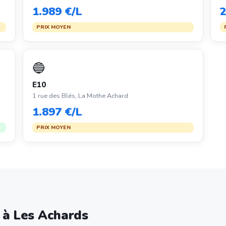
1.989 €/L
2
PRIX MOYEN
🔵
E10
1 rue des Blés, La Mothe Achard
1.897 €/L
PRIX MOYEN
e à Les Achards