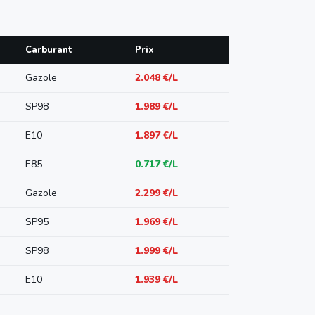
Carburant
Prix
Gazole
2.048 €/L
SP98
1.989 €/L
E10
1.897 €/L
E85
0.717 €/L
Gazole
2.299 €/L
SP95
1.969 €/L
SP98
1.999 €/L
E10
1.939 €/L