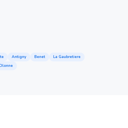
te
Antigny
Benet
La Gaubretiere
'Olonne