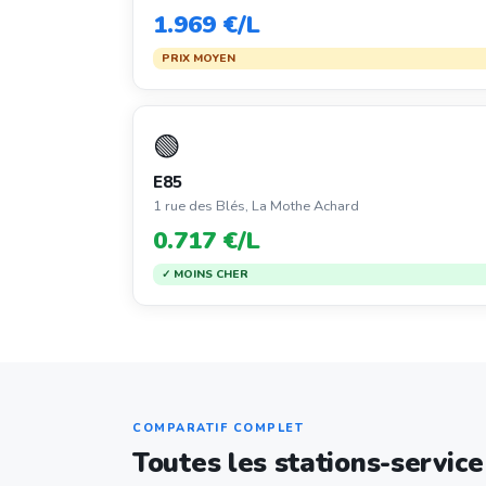
1.969 €/L
PRIX MOYEN
🟢
E85
1 rue des Blés, La Mothe Achard
0.717 €/L
✓ MOINS CHER
COMPARATIF COMPLET
Toutes les stations-servic