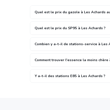
Quel est le prix du gazole à Les Achards au
Quel est le prix du SP95 à Les Achards ?
Combien y a-t-il de stations-service à Les 
Comment trouver l'essence la moins chère 
Y a-t-il des stations E85 à Les Achards ?