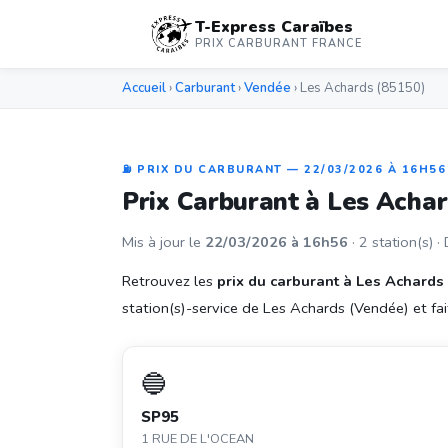
T-Express Caraïbes
PRIX CARBURANT FRANCE
Accueil
›
Carburant
›
Vendée
› Les Achards (85150)
⛽ PRIX DU CARBURANT — 22/03/2026 À 16H56
Prix Carburant à Les Acha
Mis à jour le
22/03/2026 à 16h56
· 2 station(s) ·
Retrouvez les
prix du carburant à Les Achards
station(s)-service de Les Achards (Vendée) et fait
🔵
SP95
1 RUE DE L'OCEAN