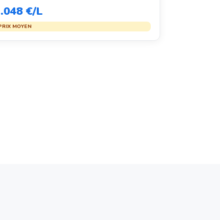
.048 €/L
PRIX MOYEN