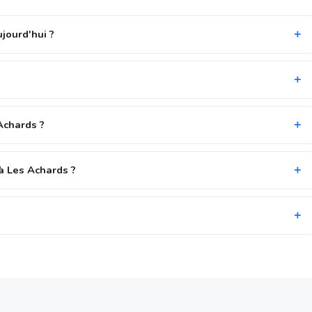
jourd'hui ?
Achards ?
à Les Achards ?