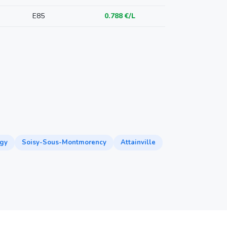
E85
0.788 €/L
gy
Soisy-Sous-Montmorency
Attainville