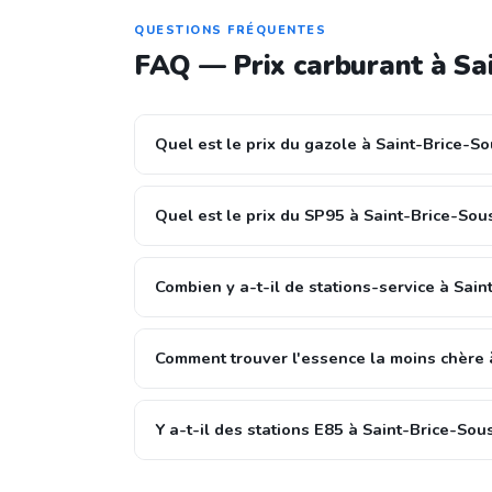
QUESTIONS FRÉQUENTES
FAQ — Prix carburant à Sa
Quel est le prix du gazole à Saint-Brice-So
Quel est le prix du SP95 à Saint-Brice-Sou
Combien y a-t-il de stations-service à Sain
Comment trouver l'essence la moins chère 
Y a-t-il des stations E85 à Saint-Brice-Sou