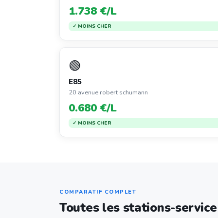
1.738 €/L
✓ MOINS CHER
🟢
E85
20 avenue robert schumann
0.680 €/L
✓ MOINS CHER
COMPARATIF COMPLET
Toutes les stations-servic