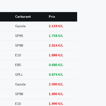
Carburant
Prix
Gazole
2.139 €/L
SP95
1.738 €/L
SP98
2.024 €/L
E10
1.886 €/L
E85
0.680 €/L
GPLc
0.874 €/L
Gazole
2.090 €/L
SP98
1.990 €/L
E10
1.990 €/L