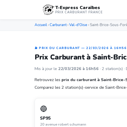
T-Express Caraïbes
PRIX CARBURANT FRANCE
Accueil
›
Carburant
›
Val-d'Oise
› Saint-Brice-Sous-For
⛽ PRIX DU CARBURANT — 22/03/2026 À 16H56
Prix Carburant à Saint-Bri
Mis à jour le
22/03/2026 à 16h56
· 2 station(s) ·
Retrouvez les
prix du carburant à Saint-Brice
Comparez les 2 station(s)-service de Saint-Brice-S
🔵
SP95
20 avenue robert schumann