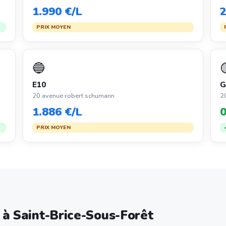
1.990 €/L
2
PRIX MOYEN
🔵
E10
G
20 avenue robert schumann
2
1.886 €/L
0
PRIX MOYEN
e à Saint-Brice-Sous-Forêt