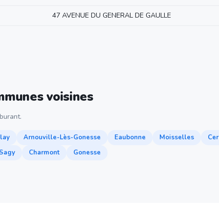
47 AVENUE DU GENERAL DE GAULLE
ommunes voisines
burant.
lay
Arnouville-Lès-Gonesse
Eaubonne
Moisselles
Cer
Sagy
Charmont
Gonesse