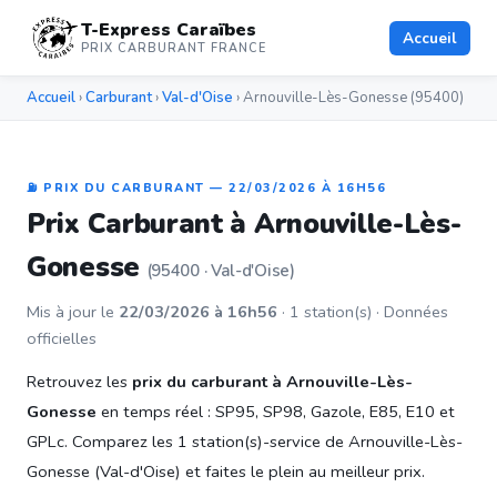
T-Express Caraïbes
Accueil
PRIX CARBURANT FRANCE
Accueil
›
Carburant
›
Val-d'Oise
› Arnouville-Lès-Gonesse (95400)
⛽ PRIX DU CARBURANT — 22/03/2026 À 16H56
Prix Carburant à Arnouville-Lès-
Gonesse
(95400 · Val-d'Oise)
Mis à jour le
22/03/2026 à 16h56
· 1 station(s) · Données
officielles
Retrouvez les
prix du carburant à Arnouville-Lès-
Gonesse
en temps réel : SP95, SP98, Gazole, E85, E10 et
GPLc. Comparez les 1 station(s)-service de Arnouville-Lès-
Gonesse (Val-d'Oise) et faites le plein au meilleur prix.