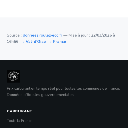
Source :
donnees.roulez-eco.fr
— Mise à jour :
22/03/2026 à
16h56
→ Val-d'Oise
→ France
Prix carburant en temps réel pour toutes les communes de France.
Données officielles gouvernementales.
CARBURANT
Toute la France