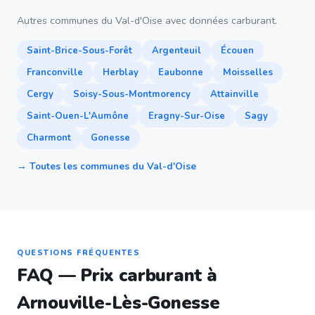
Autres communes du Val-d'Oise avec données carburant.
Saint-Brice-Sous-Forêt
Argenteuil
Écouen
Franconville
Herblay
Eaubonne
Moisselles
Cergy
Soisy-Sous-Montmorency
Attainville
Saint-Ouen-L'Aumône
Eragny-Sur-Oise
Sagy
Charmont
Gonesse
→ Toutes les communes du Val-d'Oise
QUESTIONS FRÉQUENTES
FAQ — Prix carburant à
Arnouville-Lès-Gonesse