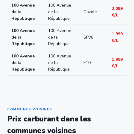
100 Avenue
100 Avenue
2.099
de la
de la
Gazole
€/L
République
République
100 Avenue
100 Avenue
1.999
de la
de la
SP98
€/L
République
République
100 Avenue
100 Avenue
1.999
de la
de la
E10
€/L
République
République
COMMUNES VOISINES
Prix carburant dans les
communes voisines