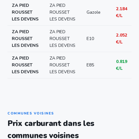
ZA PIED
ZA PIED
2.184
ROUSSET
ROUSSET
Gazole
€/L
LES DEVENS
LES DEVENS
ZA PIED
ZA PIED
2.052
ROUSSET
ROUSSET
E10
€/L
LES DEVENS
LES DEVENS
ZA PIED
ZA PIED
0.819
ROUSSET
ROUSSET
E85
€/L
LES DEVENS
LES DEVENS
COMMUNES VOISINES
Prix carburant dans les
communes voisines