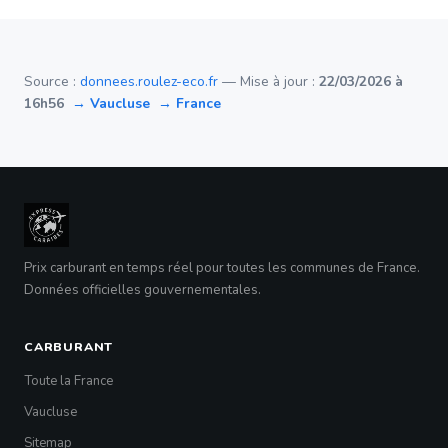
Source :
donnees.roulez-eco.fr
— Mise à jour :
22/03/2026 à
16h56
→ Vaucluse
→ France
Prix carburant en temps réel pour toutes les communes de France.
Données officielles gouvernementales.
CARBURANT
Toute la France
Vaucluse
Sitemap