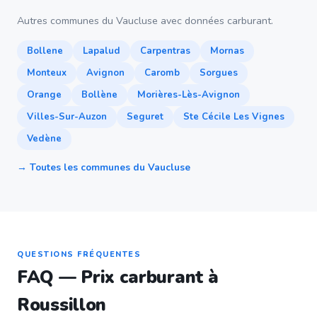
Autres communes du Vaucluse avec données carburant.
Bollene
Lapalud
Carpentras
Mornas
Monteux
Avignon
Caromb
Sorgues
Orange
Bollène
Morières-Lès-Avignon
Villes-Sur-Auzon
Seguret
Ste Cécile Les Vignes
Vedène
→ Toutes les communes du Vaucluse
QUESTIONS FRÉQUENTES
FAQ — Prix carburant à
Roussillon