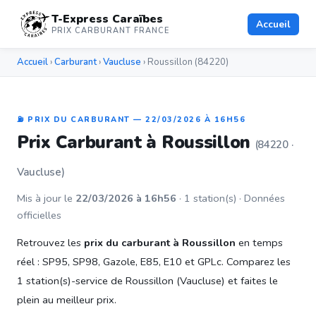
T-Express Caraïbes
Accueil
PRIX CARBURANT FRANCE
Accueil
›
Carburant
›
Vaucluse
› Roussillon (84220)
⛽ PRIX DU CARBURANT — 22/03/2026 À 16H56
Prix Carburant à Roussillon
(84220 ·
Vaucluse)
Mis à jour le
22/03/2026 à 16h56
· 1 station(s) · Données
officielles
Retrouvez les
prix du carburant à Roussillon
en temps
réel : SP95, SP98, Gazole, E85, E10 et GPLc. Comparez les
1 station(s)-service de Roussillon (Vaucluse) et faites le
plein au meilleur prix.