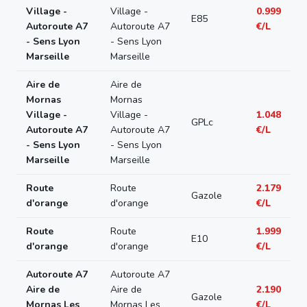
Village -
Village -
0.999
E85
Autoroute A7
Autoroute A7
€/L
- Sens Lyon
- Sens Lyon
Marseille
Marseille
Aire de
Aire de
Mornas
Mornas
Village -
Village -
1.048
GPLc
Autoroute A7
Autoroute A7
€/L
- Sens Lyon
- Sens Lyon
Marseille
Marseille
Route
Route
2.179
Gazole
d'orange
d'orange
€/L
Route
Route
1.999
E10
d'orange
d'orange
€/L
Autoroute A7
Autoroute A7
Aire de
Aire de
2.190
Gazole
Mornas Les
Mornas Les
€/L