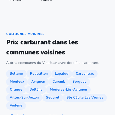
COMMUNES VOISINES
Prix carburant dans les
communes voisines
Autres communes du Vaucluse avec données carburant.
Bollene
Roussillon
Lapalud
Carpentras
Monteux
Avignon
Caromb
Sorgues
Orange
Bollène
Morières-Lès-Avignon
Villes-Sur-Auzon
Seguret
Ste Cécile Les Vignes
Vedène