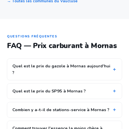
→ Toutes les communes du Vaucluse
QUESTIONS FRÉQUENTES
FAQ — Prix carburant à Mornas
Quel est le prix du gazole à Mornas aujourd'hui
?
Quel est le prix du SP95 à Mornas ?
Combien y a-t-il de stations-service à Mornas ?
Comment trouver l'essence la moins chère à