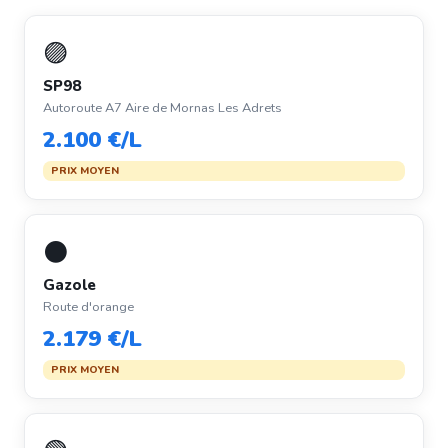
🟣
SP98
Autoroute A7 Aire de Mornas Les Adrets
2.100 €/L
PRIX MOYEN
⚫
Gazole
Route d'orange
2.179 €/L
PRIX MOYEN