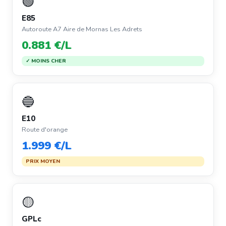
🟢
E85
Autoroute A7 Aire de Mornas Les Adrets
0.881 €/L
✓ MOINS CHER
🔵
E10
Route d'orange
1.999 €/L
PRIX MOYEN
🟡
GPLc