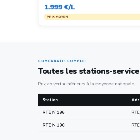
1.999 €/L
PRIX MOYEN
COMPARATIF COMPLET
Toutes les stations-servic
Prix en vert = inférieurs à la moyenne nationale.
Station
Adr
RTE N 196
RTE
RTE N 196
RTE