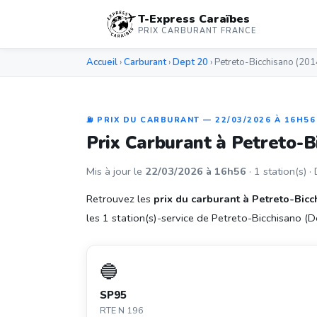
T-Express Caraïbes
PRIX CARBURANT FRANCE
Accueil
›
Carburant
›
Dept 20
› Petreto-Bicchisano (201
⛽ PRIX DU CARBURANT — 22/03/2026 À 16H56
Prix Carburant à Petreto-
Mis à jour le
22/03/2026 à 16h56
· 1 station(s) ·
Retrouvez les
prix du carburant à Petreto-Bic
les 1 station(s)-service de Petreto-Bicchisano (Dep
🔵
SP95
RTE N 196