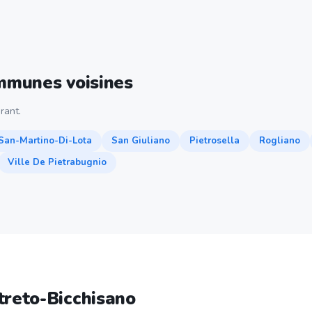
ommunes voisines
rant.
San-Martino-Di-Lota
San Giuliano
Pietrosella
Rogliano
Ville De Pietrabugnio
treto-Bicchisano