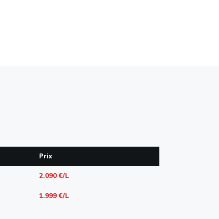
Prix
2.090 €/L
1.999 €/L