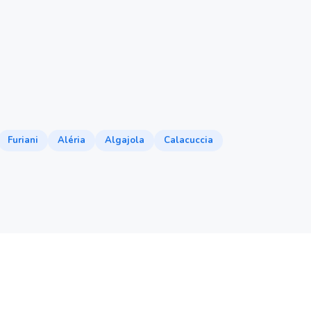
Furiani
Aléria
Algajola
Calacuccia