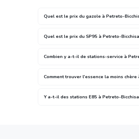
Quel est le prix du gazole à Petreto-Bicchi
Quel est le prix du SP95 à Petreto-Bicchis
Combien y a-t-il de stations-service à Petr
Comment trouver l'essence la moins chère 
Y a-t-il des stations E85 à Petreto-Bicchis