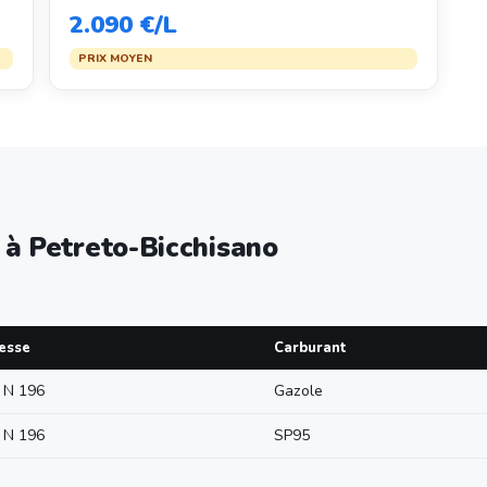
2.090 €/L
PRIX MOYEN
e à Petreto-Bicchisano
esse
Carburant
 N 196
Gazole
 N 196
SP95