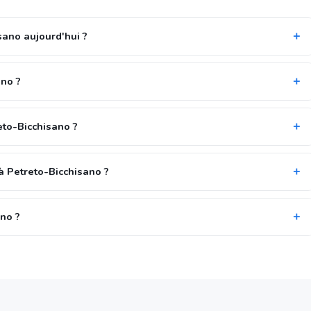
sano aujourd'hui ?
ano ?
eto-Bicchisano ?
à Petreto-Bicchisano ?
ano ?