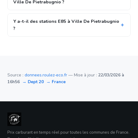
Ville De Pietrabugnio ?
Y a-t-il des stations E85 à Ville De Pietrabugnio
?
Source :
donnees.roulez-eco.fr
— Mise à jour :
22/03/2026 à
16h56
→ Dept 20
→ France
Prix carburant en temps réel pour toutes les communes de France.