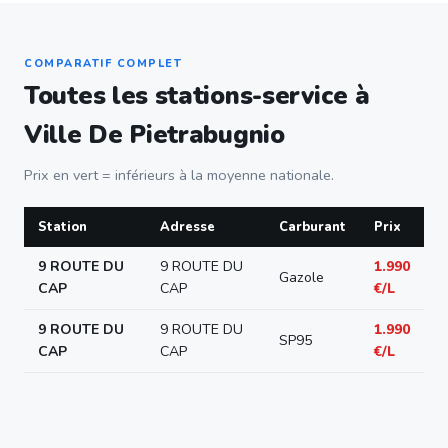
COMPARATIF COMPLET
Toutes les stations-service à
Ville De Pietrabugnio
Prix en vert = inférieurs à la moyenne nationale.
Station
Adresse
Carburant
Prix
9 ROUTE DU
9 ROUTE DU
1.990
Gazole
CAP
CAP
€/L
9 ROUTE DU
9 ROUTE DU
1.990
SP95
CAP
CAP
€/L