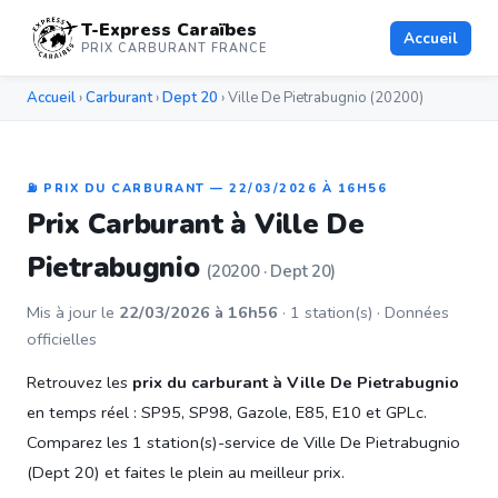
T-Express Caraïbes
Accueil
PRIX CARBURANT FRANCE
Accueil
›
Carburant
›
Dept 20
› Ville De Pietrabugnio (20200)
⛽ PRIX DU CARBURANT — 22/03/2026 À 16H56
Prix Carburant à Ville De
Pietrabugnio
(20200 · Dept 20)
Mis à jour le
22/03/2026 à 16h56
· 1 station(s) · Données
officielles
Retrouvez les
prix du carburant à Ville De Pietrabugnio
en temps réel : SP95, SP98, Gazole, E85, E10 et GPLc.
Comparez les 1 station(s)-service de Ville De Pietrabugnio
(Dept 20) et faites le plein au meilleur prix.