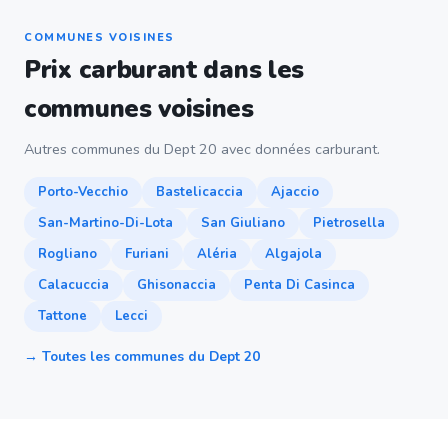
COMMUNES VOISINES
Prix carburant dans les
communes voisines
Autres communes du Dept 20 avec données carburant.
Porto-Vecchio
Bastelicaccia
Ajaccio
San-Martino-Di-Lota
San Giuliano
Pietrosella
Rogliano
Furiani
Aléria
Algajola
Calacuccia
Ghisonaccia
Penta Di Casinca
Tattone
Lecci
→ Toutes les communes du Dept 20