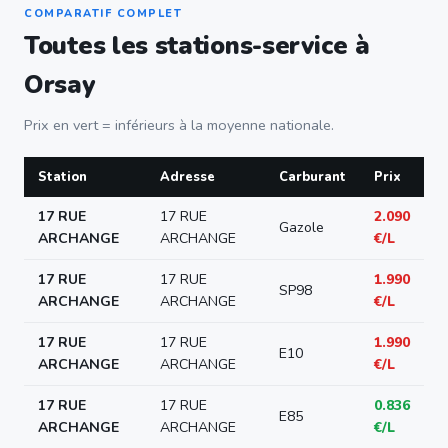
COMPARATIF COMPLET
Toutes les stations-service à
Orsay
Prix en vert = inférieurs à la moyenne nationale.
Station
Adresse
Carburant
Prix
17 RUE
17 RUE
2.090
Gazole
ARCHANGE
ARCHANGE
€/L
17 RUE
17 RUE
1.990
SP98
ARCHANGE
ARCHANGE
€/L
17 RUE
17 RUE
1.990
E10
ARCHANGE
ARCHANGE
€/L
17 RUE
17 RUE
0.836
E85
ARCHANGE
ARCHANGE
€/L