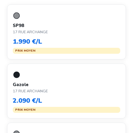
🟣
SP98
17 RUE ARCHANGE
1.990 €/L
PRIX MOYEN
⚫
Gazole
17 RUE ARCHANGE
2.090 €/L
PRIX MOYEN