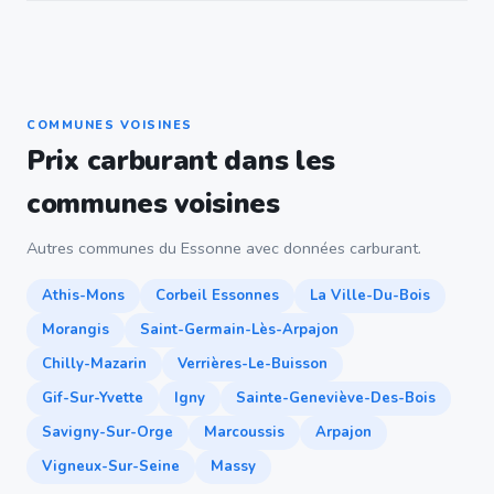
COMMUNES VOISINES
Prix carburant dans les
communes voisines
Autres communes du Essonne avec données carburant.
Athis-Mons
Corbeil Essonnes
La Ville-Du-Bois
Morangis
Saint-Germain-Lès-Arpajon
Chilly-Mazarin
Verrières-Le-Buisson
Gif-Sur-Yvette
Igny
Sainte-Geneviève-Des-Bois
Savigny-Sur-Orge
Marcoussis
Arpajon
Vigneux-Sur-Seine
Massy