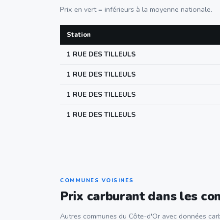
Prix en vert = inférieurs à la moyenne nationale.
Station
1 RUE DES TILLEULS
1 RUE DES TILLEULS
1 RUE DES TILLEULS
1 RUE DES TILLEULS
COMMUNES VOISINES
Prix carburant dans les c
Autres communes du Côte-d'Or avec données carb