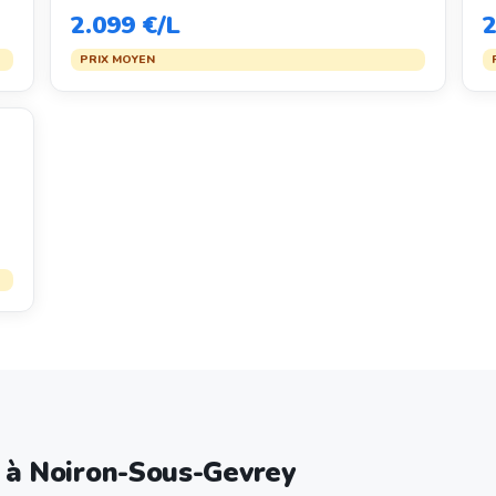
2.099 €/L
2
PRIX MOYEN
e à Noiron-Sous-Gevrey