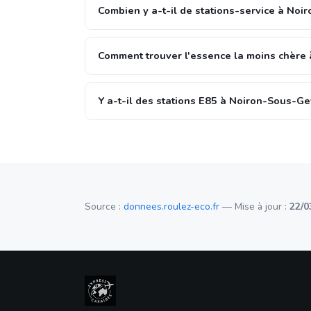
Combien y a-t-il de stations-service à Noi
Comment trouver l'essence la moins chère
Y a-t-il des stations E85 à Noiron-Sous-Ge
Source :
donnees.roulez-eco.fr
— Mise à jour :
22/0