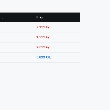
nt
Prix
2.199 €/L
1.999 €/L
2.099 €/L
0.899 €/L