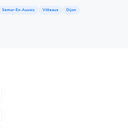
Semur-En-Auxois
Vitteaux
Dijon