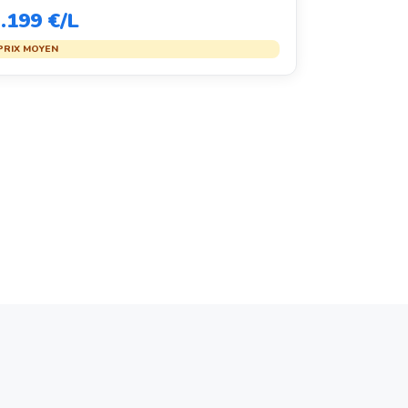
.199 €/L
PRIX MOYEN