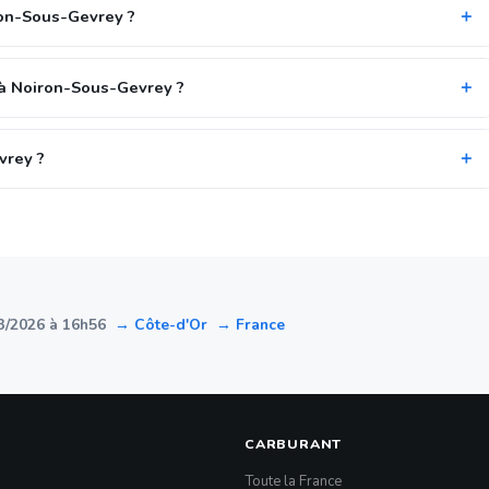
ron-Sous-Gevrey ?
 à Noiron-Sous-Gevrey ?
vrey ?
3/2026 à 16h56
→ Côte-d'Or
→ France
CARBURANT
Toute la France