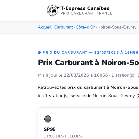
T-Express Caraïbes
PRIX CARBURANT FRANCE
Accueil
›
Carburant
›
Côte-d'Or
› Noiron-Sous-Gevrey 
⛽ PRIX DU CARBURANT — 22/03/2026 À 16H56
Prix Carburant à Noiron-S
Mis à jour le
22/03/2026 à 16h56
· 1 station(s) ·
Retrouvez les
prix du carburant à Noiron-Sou
les 1 station(s)-service de Noiron-Sous-Gevrey (Cô
🔵
SP95
1 RUE DES TILLEULS