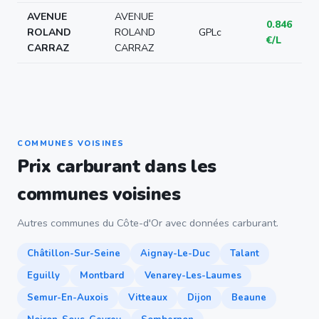
AVENUE
AVENUE
0.846
ROLAND
ROLAND
GPLc
€/L
CARRAZ
CARRAZ
COMMUNES VOISINES
Prix carburant dans les
communes voisines
Autres communes du Côte-d'Or avec données carburant.
Châtillon-Sur-Seine
Aignay-Le-Duc
Talant
Eguilly
Montbard
Venarey-Les-Laumes
Semur-En-Auxois
Vitteaux
Dijon
Beaune