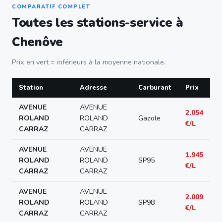
COMPARATIF COMPLET
Toutes les stations-service à
Chenôve
Prix en vert = inférieurs à la moyenne nationale.
Station
Adresse
Carburant
Prix
AVENUE
AVENUE
2.054
ROLAND
ROLAND
Gazole
€/L
CARRAZ
CARRAZ
AVENUE
AVENUE
1.945
ROLAND
ROLAND
SP95
€/L
CARRAZ
CARRAZ
AVENUE
AVENUE
2.009
ROLAND
ROLAND
SP98
€/L
CARRAZ
CARRAZ