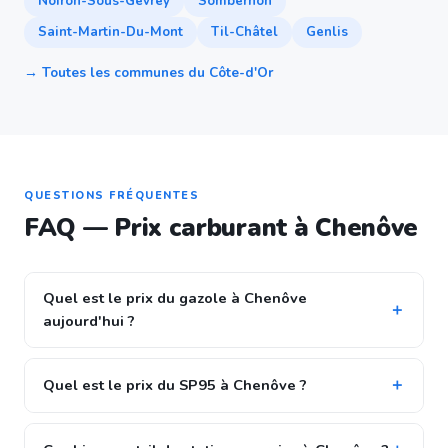
Noiron-Sous-Gevrey
Sombernon
Saint-Martin-Du-Mont
Til-Châtel
Genlis
→ Toutes les communes du Côte-d'Or
QUESTIONS FRÉQUENTES
FAQ — Prix carburant à Chenôve
Quel est le prix du gazole à Chenôve
aujourd'hui ?
Quel est le prix du SP95 à Chenôve ?