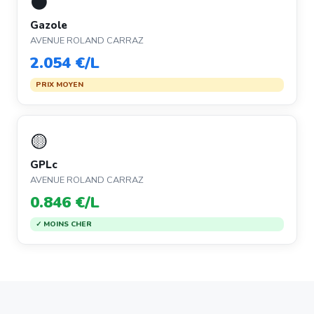
⚫
Gazole
AVENUE ROLAND CARRAZ
2.054 €/L
PRIX MOYEN
🟡
GPLc
AVENUE ROLAND CARRAZ
0.846 €/L
✓ MOINS CHER