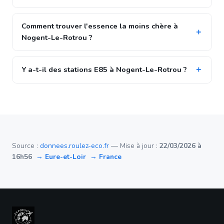
Comment trouver l'essence la moins chère à
Nogent-Le-Rotrou ?
Y a-t-il des stations E85 à Nogent-Le-Rotrou ?
Source :
donnees.roulez-eco.fr
— Mise à jour :
22/03/2026 à
16h56
→ Eure-et-Loir
→ France