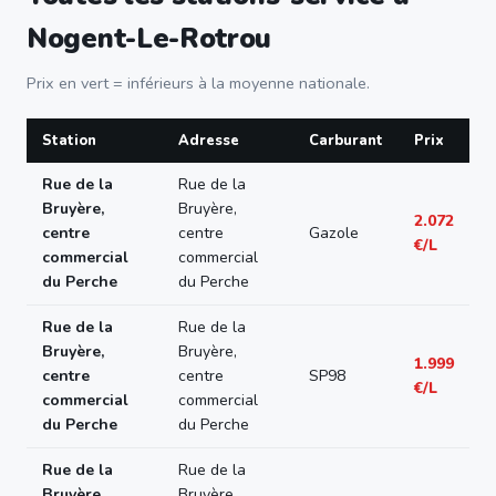
Nogent-Le-Rotrou
Prix en vert = inférieurs à la moyenne nationale.
Station
Adresse
Carburant
Prix
Rue de la
Rue de la
Bruyère,
Bruyère,
2.072
centre
centre
Gazole
€/L
commercial
commercial
du Perche
du Perche
Rue de la
Rue de la
Bruyère,
Bruyère,
1.999
centre
centre
SP98
€/L
commercial
commercial
du Perche
du Perche
Rue de la
Rue de la
Bruyère,
Bruyère,