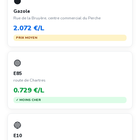
⚫
Gazole
Rue de la Bruyère, centre commercial du Perche
2.072 €/L
PRIX MOYEN
🟢
E85
route de Chartres
0.729 €/L
✓ MOINS CHER
🔵
E10