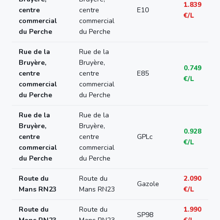
1.839
centre
centre
E10
€/L
commercial
commercial
du Perche
du Perche
Rue de la
Rue de la
Bruyère,
Bruyère,
0.749
centre
centre
E85
€/L
commercial
commercial
du Perche
du Perche
Rue de la
Rue de la
Bruyère,
Bruyère,
0.928
centre
centre
GPLc
€/L
commercial
commercial
du Perche
du Perche
Route du
Route du
2.090
Gazole
Mans RN23
Mans RN23
€/L
Route du
Route du
1.990
SP98