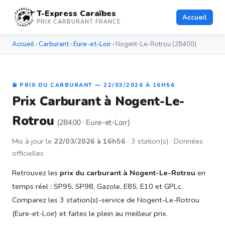
T-Express Caraïbes
Accueil
PRIX CARBURANT FRANCE
Accueil
›
Carburant
›
Eure-et-Loir
› Nogent-Le-Rotrou (28400)
⛽ PRIX DU CARBURANT — 22/03/2026 À 16H56
Prix Carburant à Nogent-Le-
Rotrou
(28400 · Eure-et-Loir)
Mis à jour le
22/03/2026 à 16h56
· 3 station(s) · Données
officielles
Retrouvez les
prix du carburant à Nogent-Le-Rotrou
en
temps réel : SP95, SP98, Gazole, E85, E10 et GPLc.
Comparez les 3 station(s)-service de Nogent-Le-Rotrou
(Eure-et-Loir) et faites le plein au meilleur prix.