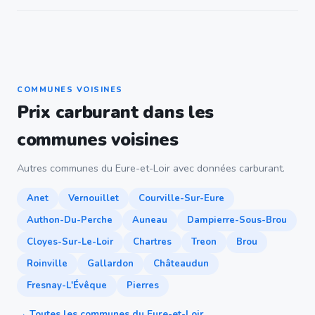
COMMUNES VOISINES
Prix carburant dans les
communes voisines
Autres communes du Eure-et-Loir avec données carburant.
Anet
Vernouillet
Courville-Sur-Eure
Authon-Du-Perche
Auneau
Dampierre-Sous-Brou
Cloyes-Sur-Le-Loir
Chartres
Treon
Brou
Roinville
Gallardon
Châteaudun
Fresnay-L'Évêque
Pierres
→ Toutes les communes du Eure-et-Loir