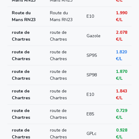
Mans RN23
Mans RN23
€/L
Route du
Route du
1.990
E10
Mans RN23
Mans RN23
€/L
route de
route de
2.078
Gazole
Chartres
Chartres
€/L
route de
route de
1.820
SP95
Chartres
Chartres
€/L
route de
route de
1.870
SP98
Chartres
Chartres
€/L
route de
route de
1.843
E10
Chartres
Chartres
€/L
route de
route de
0.729
E85
Chartres
Chartres
€/L
route de
route de
0.928
GPLc
Chartres
Chartres
€/L