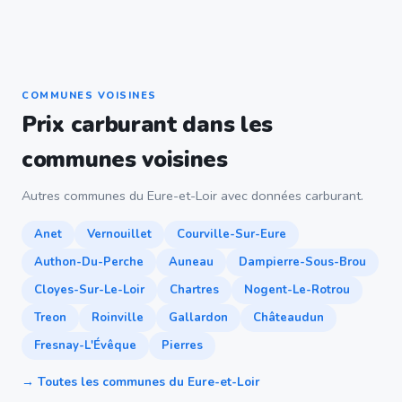
COMMUNES VOISINES
Prix carburant dans les
communes voisines
Autres communes du Eure-et-Loir avec données carburant.
Anet
Vernouillet
Courville-Sur-Eure
Authon-Du-Perche
Auneau
Dampierre-Sous-Brou
Cloyes-Sur-Le-Loir
Chartres
Nogent-Le-Rotrou
Treon
Roinville
Gallardon
Châteaudun
Fresnay-L'Évêque
Pierres
→ Toutes les communes du Eure-et-Loir