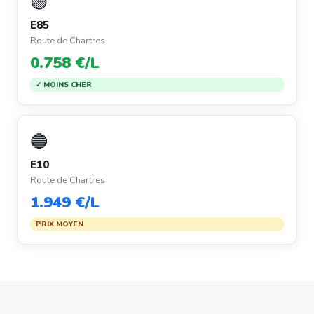
🟢
E85
Route de Chartres
0.758 €/L
✓ MOINS CHER
🔵
E10
Route de Chartres
1.949 €/L
PRIX MOYEN