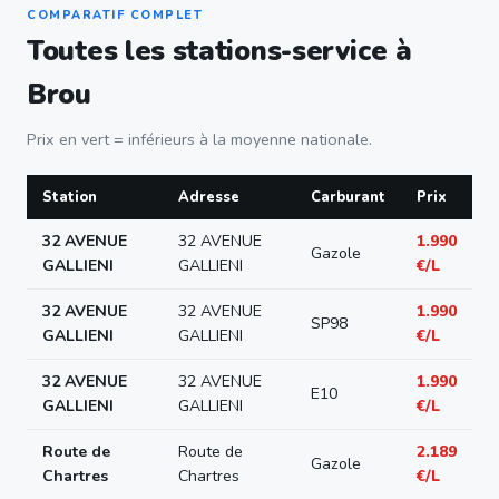
COMPARATIF COMPLET
Toutes les stations-service à
Brou
Prix en vert = inférieurs à la moyenne nationale.
Station
Adresse
Carburant
Prix
32 AVENUE
32 AVENUE
1.990
Gazole
GALLIENI
GALLIENI
€/L
32 AVENUE
32 AVENUE
1.990
SP98
GALLIENI
GALLIENI
€/L
32 AVENUE
32 AVENUE
1.990
E10
GALLIENI
GALLIENI
€/L
Route de
Route de
2.189
Gazole
Chartres
Chartres
€/L