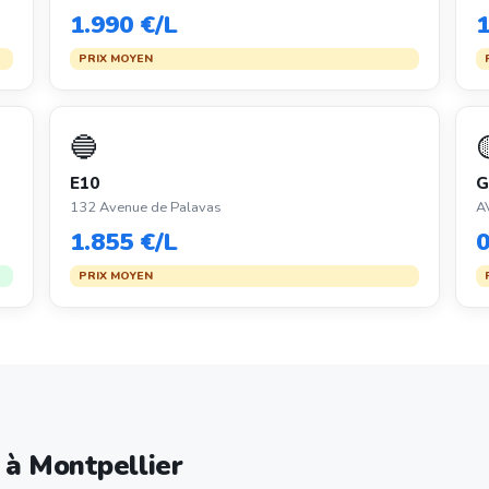
1.990 €/L
1
PRIX MOYEN
🔵
E10
G
132 Avenue de Palavas
A
1.855 €/L
0
PRIX MOYEN
 à Montpellier