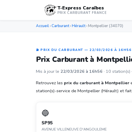
T-Express Caraïbes
PRIX CARBURANT FRANCE
Accueil
›
Carburant
›
Hérault
› Montpellier (34070)
⛽ PRIX DU CARBURANT — 22/03/2026 À 16H56
Prix Carburant à Montpell
Mis à jour le
22/03/2026 à 16h56
· 10 station(s) 
Retrouvez les
prix du carburant à Montpellier
e
station(s)-service de Montpellier (Hérault) et faite
🔵
SP95
AVENUE VILLENEUVE D'ANGOULEME