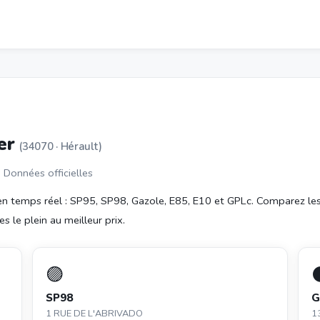
ier
(34070 · Hérault)
· Données officielles
n temps réel : SP95, SP98, Gazole, E85, E10 et GPLc. Comparez le
s le plein au meilleur prix.
🟣
SP98
G
1 RUE DE L'ABRIVADO
1