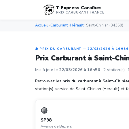
T-Express Caraïbes
PRIX CARBURANT FRANCE
Accueil
›
Carburant
›
Hérault
› Saint-Chinian (34360)
⛽ PRIX DU CARBURANT — 22/03/2026 À 16H56
Prix Carburant à Saint-Chi
Mis à jour le
22/03/2026 à 16h56
· 2 station(s) ·
Retrouvez les
prix du carburant à Saint-Chinia
station(s)-service de Saint-Chinian (Hérault) et fai
🟣
SP98
Avenue de Béziers