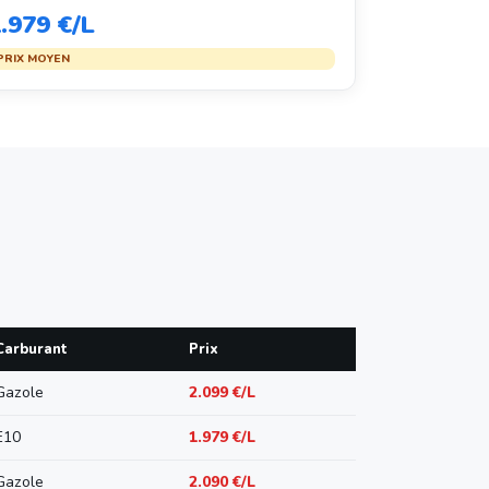
.979 €/L
PRIX MOYEN
Carburant
Prix
Gazole
2.099 €/L
E10
1.979 €/L
Gazole
2.090 €/L