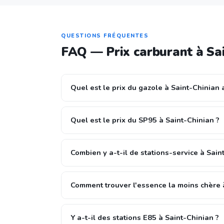
QUESTIONS FRÉQUENTES
FAQ — Prix carburant à Sa
Quel est le prix du gazole à Saint-Chinian 
Quel est le prix du SP95 à Saint-Chinian ?
Combien y a-t-il de stations-service à Sain
Comment trouver l'essence la moins chère 
Y a-t-il des stations E85 à Saint-Chinian ?