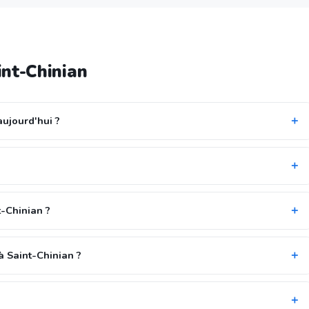
int-Chinian
aujourd'hui ?
t-Chinian ?
à Saint-Chinian ?